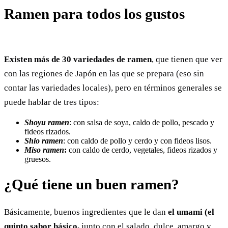
Ramen para todos los gustos
Existen más de 30 variedades de ramen
, que tienen que ver
con las regiones de Japón en las que se prepara (eso sin
contar las variedades locales), pero en términos generales se
puede hablar de tres tipos:
Shoyu ramen
: con salsa de soya, caldo de pollo, pescado y
fideos rizados.
Shio ramen
: con caldo de pollo y cerdo y con fideos lisos.
Miso ramen
:
con caldo de cerdo, vegetales, fideos rizados y
gruesos.
¿Qué tiene un buen ramen?
Básicamente, buenos ingredientes que le dan
el umami (el
quinto sabor básico,
junto con el salado, dulce, amargo y