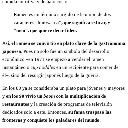
comida nutritiva y de bajo costo.
Ramen es un término surgido de la unión de dos
caracteres chinos:
“ra”, que significa estirar, y
“men”, que quiere decir fideo.
Así,
el ramen se convirtió en plato clave de la gastronomía
japonesa
. Pues no solo fue un símbolo del desarrollo
económico –en 1971 se empezó a vender el ramen
instantáneo o
cup noddles
en un recipiente para comer de
él–, sino del resurgir japonés luego de la guerra.
En los 80 ya se consideraba un plato para jóvenes y mayores
y
en los 90 vivió un
boom
con la multiplicación de
restaurantes
y la creación de programas de televisión
dedicados solo a este. Entonces,
su fama traspasó las
fronteras y conquistó los paladares del mundo.