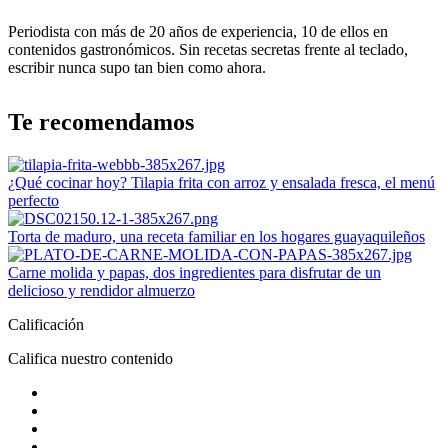
Periodista con más de 20 años de experiencia, 10 de ellos en
contenidos gastronómicos. Sin recetas secretas frente al teclado,
escribir nunca supo tan bien como ahora.
Te recomendamos
¿Qué cocinar hoy? Tilapia frita con arroz y ensalada fresca, el menú
perfecto
Torta de maduro, una receta familiar en los hogares guayaquileños
Carne molida y papas, dos ingredientes para disfrutar de un
delicioso y rendidor almuerzo
Calificación
Califica nuestro contenido