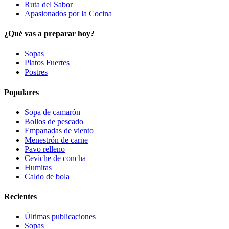
Ruta del Sabor
Apasionados por la Cocina
¿Qué vas a preparar hoy?
Sopas
Platos Fuertes
Postres
Populares
Sopa de camarón
Bollos de pescado
Empanadas de viento
Menestrón de carne
Pavo relleno
Ceviche de concha
Humitas
Caldo de bola
Recientes
Últimas publicaciones
Sopas