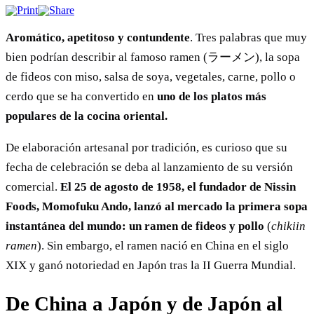
Aromático, apetitoso y contundente
. Tres palabras que muy
bien podrían describir al famoso ramen (ラーメン), la sopa
de fideos con miso, salsa de soya, vegetales, carne, pollo o
cerdo que se ha convertido en
uno de los platos más
populares de la cocina oriental.
De elaboración artesanal por tradición, es curioso que su
fecha de celebración se deba al lanzamiento de su versión
comercial.
El 25 de agosto de 1958, el fundador de Nissin
Foods, Momofuku Ando, lanzó al mercado la primera sopa
instantánea del mundo: un ramen de fideos y pollo
(
chikiin
ramen
). Sin embargo, el ramen nació en China en el siglo
XIX y ganó notoriedad en Japón tras la II Guerra Mundial.
De China a Japón y de Japón al