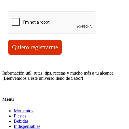
Verifica tu solicitud*
Quiero registrarme
Información útil, rutas, tips, recetas y mucho más a tu alcance.
¡Bienvenidos a este universo lleno de Sabor!
Menú
Momentos
Fiestas
Bebidas
Indispensables