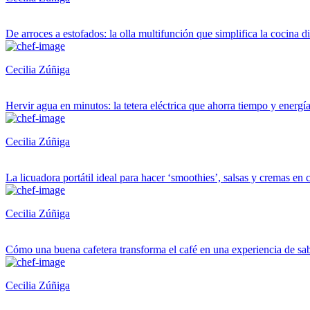
De arroces a estofados: la olla multifunción que simplifica la cocina di
Cecilia Zúñiga
Hervir agua en minutos: la tetera eléctrica que ahorra tiempo y energí
Cecilia Zúñiga
La licuadora portátil ideal para hacer ‘smoothies’, salsas y cremas en 
Cecilia Zúñiga
Cómo una buena cafetera transforma el café en una experiencia de sa
Cecilia Zúñiga