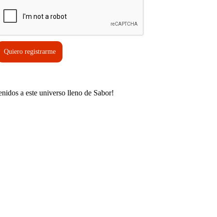
Quiero registrarme
enidos a este universo lleno de Sabor!