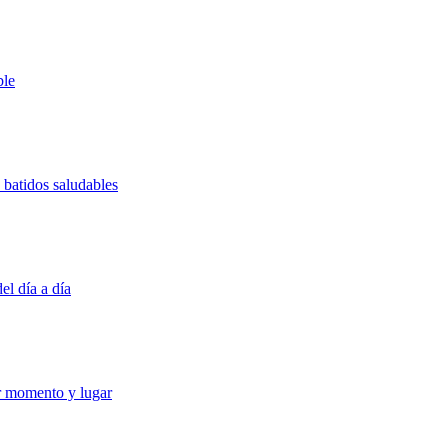
ble
y batidos saludables
el día a día
er momento y lugar