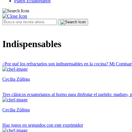
Platos Ecuatorianos
Indispensables
¿Por qué los refractarios son indispensables en la cocina? Mi Comisar
Cecilia Zúñiga
Tres clásicos ecuatorianos al horno para disfrutar el partido: maduro,
Cecilia Zúñiga
Haz jugos en segundos con este exprimidor