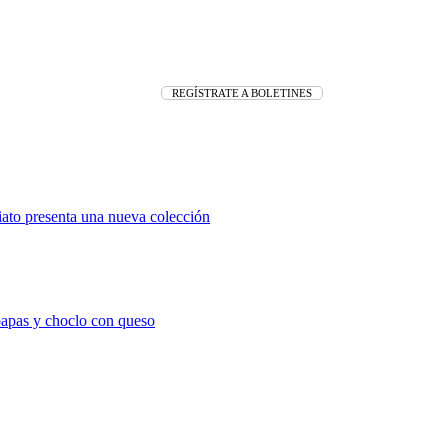
REGÍSTRATE A BOLETINES
iato presenta una nueva colección
 papas y choclo con queso