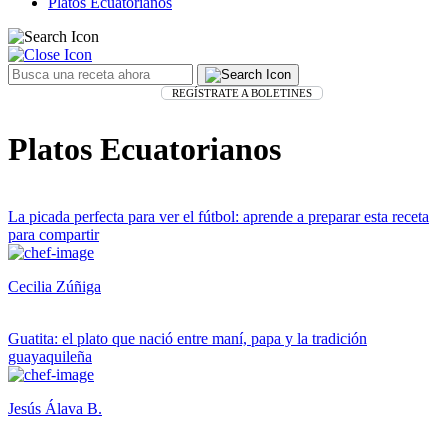
Platos Ecuatorianos
REGÍSTRATE A BOLETINES
Platos Ecuatorianos
La picada perfecta para ver el fútbol: aprende a preparar esta receta
para compartir
Cecilia Zúñiga
Guatita: el plato que nació entre maní, papa y la tradición
guayaquileña
Jesús Álava B.