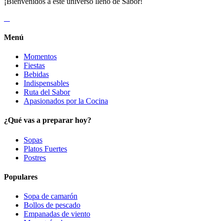
¡Bienvenidos a este universo lleno de Sabor!
Menú
Momentos
Fiestas
Bebidas
Indispensables
Ruta del Sabor
Apasionados por la Cocina
¿Qué vas a preparar hoy?
Sopas
Platos Fuertes
Postres
Populares
Sopa de camarón
Bollos de pescado
Empanadas de viento