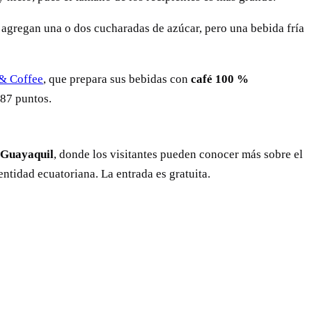
e agregan una o dos cucharadas de azúcar, pero una bebida fría
& Coffee
, que prepara sus bebidas con
café 100 %
 87 puntos.
 Guayaquil
, donde los visitantes pueden conocer más sobre el
entidad ecuatoriana. La entrada es gratuita.