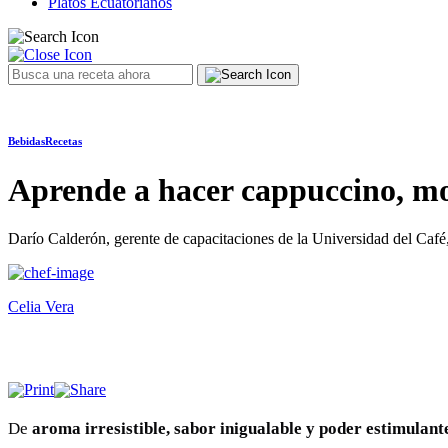
Platos Ecuatorianos
Bebidas
Recetas
Aprende a hacer cappuccino, moc
Darío Calderón, gerente de capacitaciones de la Universidad del Café, 
Celia Vera
De
aroma irresistible, sabor inigualable y poder estimulant