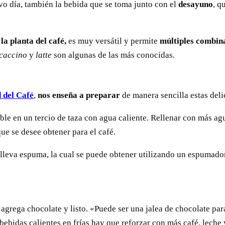
vo día, también la bebida que se toma junto con el
desayuno
, q
la planta del café,
es muy versátil y permite
múltiples combin
caccino
y
latte
son algunas de las más conocidas.
 del Café
,
nos enseña a preparar
de manera sencilla estas deli
le en un tercio de taza con agua caliente. Rellenar con más ag
ue se desee obtener para el café.
lleva espuma, la cual se puede obtener utilizando un espumado
 agrega chocolate y listo. «Puede ser una jalea de chocolate par
bebidas calientes en frías hay que reforzar con más café, leche 