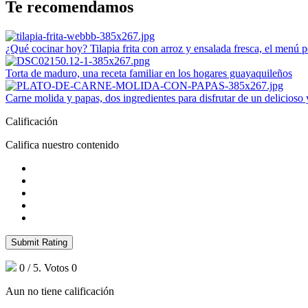
Te recomendamos
¿Qué cocinar hoy? Tilapia frita con arroz y ensalada fresca, el menú p
Torta de maduro, una receta familiar en los hogares guayaquileños
Carne molida y papas, dos ingredientes para disfrutar de un delicioso
Calificación
Califica nuestro contenido
Submit Rating
0
/ 5. Votos
0
Aun no tiene calificación