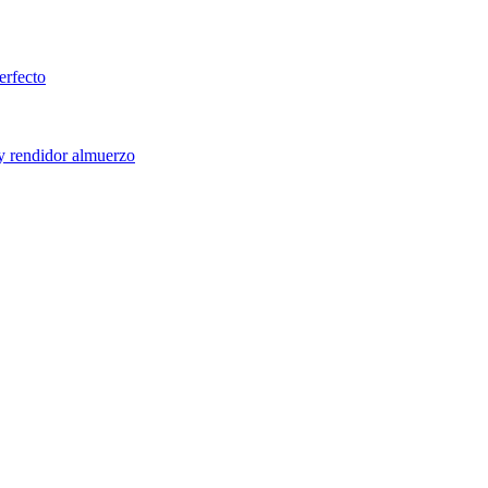
erfecto
 y rendidor almuerzo