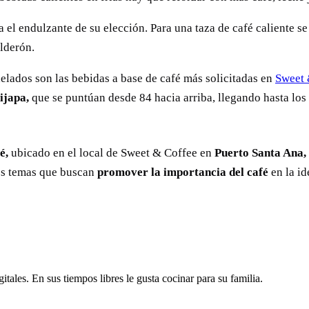
a el endulzante de su elección. Para una taza de café caliente s
lderón.
lados son las bebidas a base de café más solicitadas en
Sweet 
ijapa,
que se puntúan desde 84 hacia arriba, llegando hasta los
é,
ubicado en el local de Sweet & Coffee en
Puerto Santa Ana,
os temas que buscan
promover la importancia del café
en la id
ales. En sus tiempos libres le gusta cocinar para su familia.