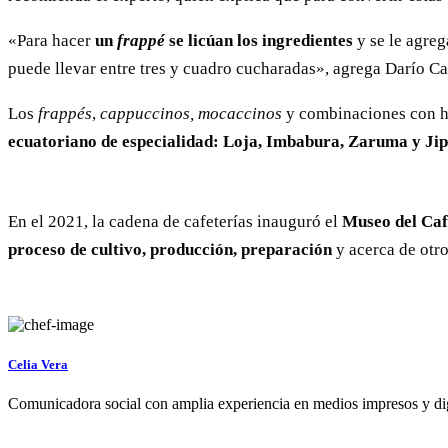
«Para hacer
un
frappé
se licúan los ingredientes
y se le agreg
puede llevar entre tres y cuadro cucharadas», agrega Darío Ca
Los
frappés
,
cappuccinos, mocaccinos
y combinaciones con he
ecuatoriano de especialidad:
Loja, Imbabura, Zaruma y Jip
En el 2021, la cadena de cafeterías inauguró el
Museo del Caf
proceso de cultivo, producción, preparación
y acerca de otr
Celia Vera
Comunicadora social con amplia experiencia en medios impresos y digit