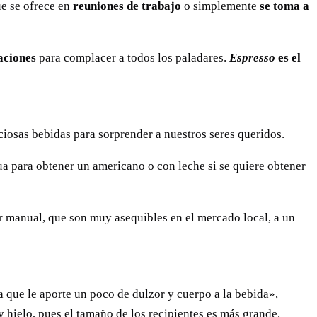
ue se ofrece en
reuniones de trabajo
o simplemente
se toma a
aciones
para complacer a todos los paladares.
Espresso
es el
ciosas bebidas para sorprender a nuestros seres queridos.
ua para obtener un americano o con leche si se quiere obtener
r manual, que son muy asequibles en el mercado local, a un
a que le aporte un poco de dulzor y cuerpo a la bebida»,
y hielo, pues el tamaño de los recipientes es más grande.