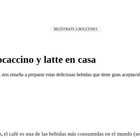
REGÍSTRATE A BOLETINES
accino y latte en casa
nos enseña a preparar estas deliciosas bebidas que tiene gran aceptación
e,
el café es una de las bebidas más consumidas en el mundo (s