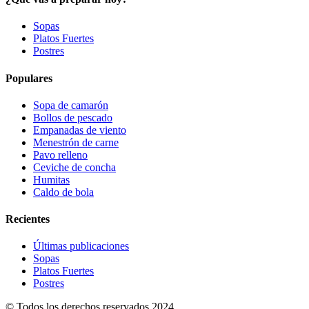
Sopas
Platos Fuertes
Postres
Populares
Sopa de camarón
Bollos de pescado
Empanadas de viento
Menestrón de carne
Pavo relleno
Ceviche de concha
Humitas
Caldo de bola
Recientes
Últimas publicaciones
Sopas
Platos Fuertes
Postres
© Todos los derechos reservados 2024