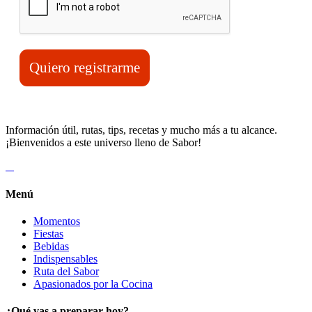
Quiero registrarme
Información útil, rutas, tips, recetas y mucho más a tu alcance.
¡Bienvenidos a este universo lleno de Sabor!
Menú
Momentos
Fiestas
Bebidas
Indispensables
Ruta del Sabor
Apasionados por la Cocina
¿Qué vas a preparar hoy?