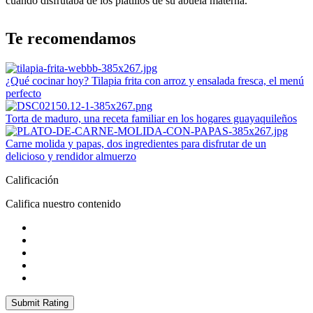
cuando disfrutaba de los platillos de su abuela materna.
Te recomendamos
¿Qué cocinar hoy? Tilapia frita con arroz y ensalada fresca, el menú
perfecto
Torta de maduro, una receta familiar en los hogares guayaquileños
Carne molida y papas, dos ingredientes para disfrutar de un
delicioso y rendidor almuerzo
Calificación
Califica nuestro contenido
Submit Rating