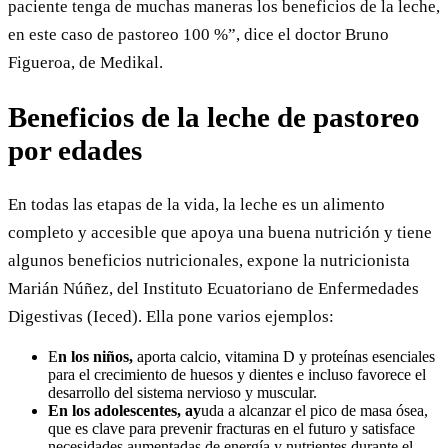
paciente tenga de muchas maneras los beneficios de la leche,
en este caso de pastoreo 100 %”, dice el doctor Bruno
Figueroa, de Medikal.
Beneficios de la leche de pastoreo
por edades
En todas las etapas de la vida, la leche es un alimento
completo y accesible que apoya una buena nutrición y tiene
algunos beneficios nutricionales, expone la nutricionista
Marián Núñez, del Instituto Ecuatoriano de Enfermedades
Digestivas (Ieced). Ella pone varios ejemplos:
E
n los niños,
aporta calcio, vitamina D y proteínas esenciales
para el crecimiento de huesos y dientes e incluso favorece el
desarrollo del sistema nervioso y muscular.
En los adolescentes, ay
uda a alcanzar el pico de masa ósea,
que es clave para prevenir fracturas en el futuro y satisface
necesidades aumentadas de energía y nutrientes durante el