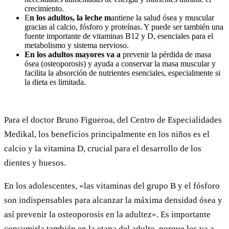
crecimiento.
E
n los adultos, la leche m
antiene la salud ósea y muscular
gracias al calcio, fósforo y proteínas. Y puede ser también una
fuente importante de vitaminas B12 y D, esenciales para el
metabolismo y sistema nervioso.
En los adultos mayores va a
prevenir la pérdida de masa
ósea (osteoporosis) y ayuda a conservar la masa muscular y
facilita la absorción de nutrientes esenciales, especialmente si
la dieta es limitada.
Para el doctor Bruno Figueroa, del Centro de Especialidades
Medikal, los beneficios principalmente en los niños es el
calcio y la vitamina D, crucial para el desarrollo de los
dientes y huesos.
En los adolescentes, «las vitaminas del grupo B y el fósforo
son indispensables para alcanzar la máxima densidad ósea y
así prevenir la osteoporosis en la adultez». Es importante
consumirla también en la etapa del adulto, porque los va a