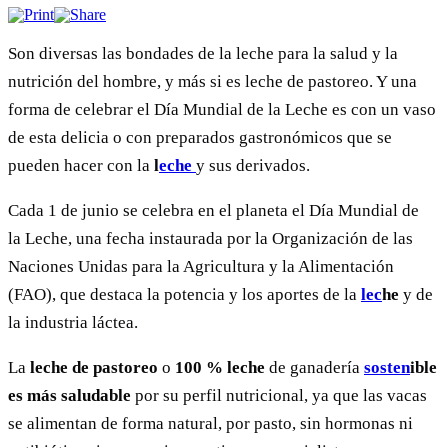
Son diversas las bondades de la leche para la salud y la
nutrición del hombre, y más si es leche de pastoreo. Y una
forma de celebrar el Día Mundial de la Leche es con un vaso
de esta delicia o con preparados gastronómicos que se
pueden hacer con la
l
eche
y sus derivados.
Cada 1 de junio se celebra en el planeta el Día Mundial de
la Leche, una fecha instaurada por la Organización de las
Naciones Unidas para la Agricultura y la Alimentación
(FAO), que destaca la potencia y los aportes de la
lec
he
y de
la industria láctea.
La
leche de pastoreo
o
100 % leche
de ganadería
sosten
ible
es más saludable
por su perfil nutricional, ya que las vacas
se alimentan de forma natural, por pasto, sin hormonas ni