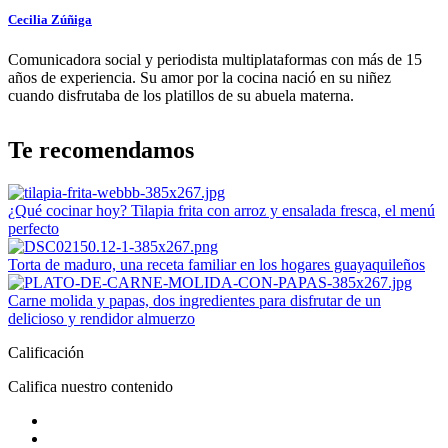
Cecilia Zúñiga
Comunicadora social y periodista multiplataformas con más de 15
años de experiencia. Su amor por la cocina nació en su niñez
cuando disfrutaba de los platillos de su abuela materna.
Te recomendamos
¿Qué cocinar hoy? Tilapia frita con arroz y ensalada fresca, el menú
perfecto
Torta de maduro, una receta familiar en los hogares guayaquileños
Carne molida y papas, dos ingredientes para disfrutar de un
delicioso y rendidor almuerzo
Calificación
Califica nuestro contenido