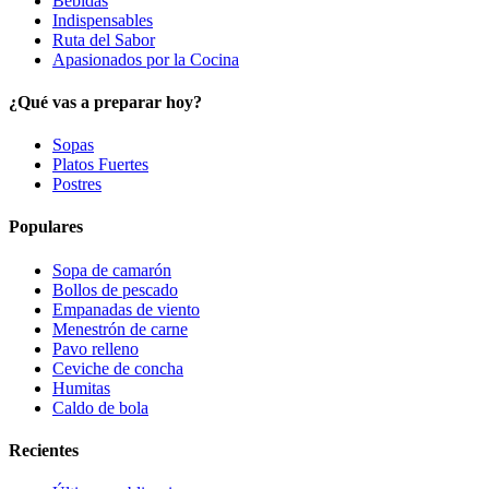
Bebidas
Indispensables
Ruta del Sabor
Apasionados por la Cocina
¿Qué vas a preparar hoy?
Sopas
Platos Fuertes
Postres
Populares
Sopa de camarón
Bollos de pescado
Empanadas de viento
Menestrón de carne
Pavo relleno
Ceviche de concha
Humitas
Caldo de bola
Recientes