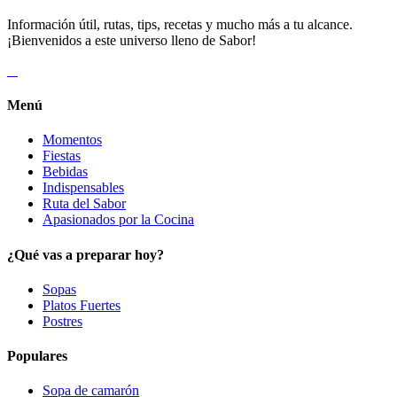
Información útil, rutas, tips, recetas y mucho más a tu alcance.
¡Bienvenidos a este universo lleno de Sabor!
Menú
Momentos
Fiestas
Bebidas
Indispensables
Ruta del Sabor
Apasionados por la Cocina
¿Qué vas a preparar hoy?
Sopas
Platos Fuertes
Postres
Populares
Sopa de camarón