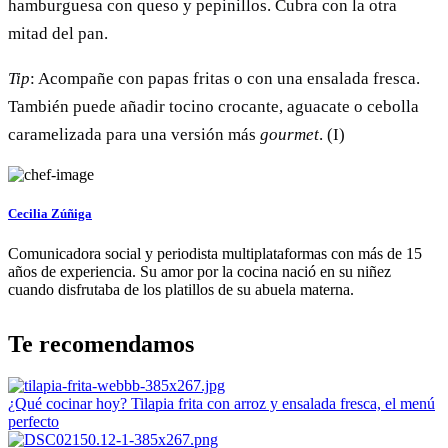
hamburguesa con queso y pepinillos. Cubra con la otra
mitad del pan.
Tip
: Acompañe con papas fritas o con una ensalada fresca.
También puede añadir tocino crocante, aguacate o cebolla
caramelizada para una versión más
gourmet
. (I)
Cecilia Zúñiga
Comunicadora social y periodista multiplataformas con más de 15
años de experiencia. Su amor por la cocina nació en su niñez
cuando disfrutaba de los platillos de su abuela materna.
Te recomendamos
¿Qué cocinar hoy? Tilapia frita con arroz y ensalada fresca, el menú
perfecto