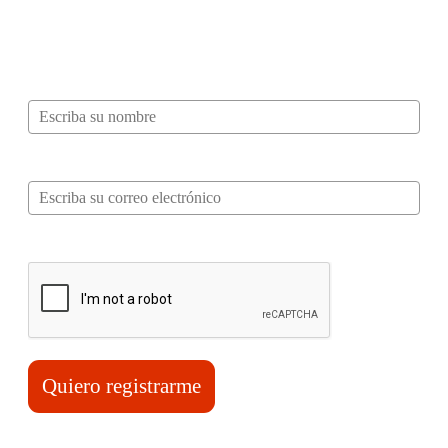
recibir información, tips, rutas, recetas y
mucho más…
Nombre*
Correo electrónico*
Verifica tu solicitud*
Quiero registrarme