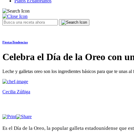
Platos Ecuatorianos
Fiestas
Tendencias
Celebra el Día de la Oreo con u
Leche y galletas oreo son los ingredientes básicos para que te unas al
Cecilia Zúñiga
Es el Día de la Oreo, la popular galleta estadounidense que es