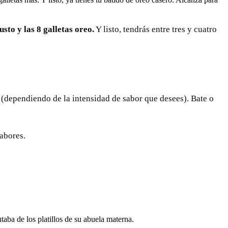
usto y las 8 galletas oreo.
Y listo, tendrás entre tres y cuatro
o (dependiendo de la intensidad de sabor que desees). Bate o
sabores.
aba de los platillos de su abuela materna.