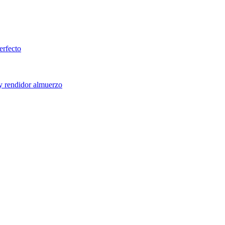
erfecto
 y rendidor almuerzo