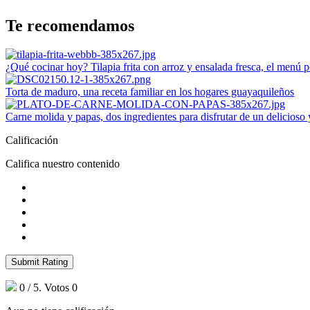
Te recomendamos
¿Qué cocinar hoy? Tilapia frita con arroz y ensalada fresca, el menú p
Torta de maduro, una receta familiar en los hogares guayaquileños
Carne molida y papas, dos ingredientes para disfrutar de un delicioso
Calificación
Califica nuestro contenido
Submit Rating
0
/ 5. Votos
0