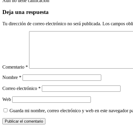
Aun no tiene calificación
Deja una respuesta
Tu dirección de correo electrónico no será publicada.
Los campos obli
Comentario
*
Nombre
*
Correo electrónico
*
Web
Guarda mi nombre, correo electrónico y web en este navegador p