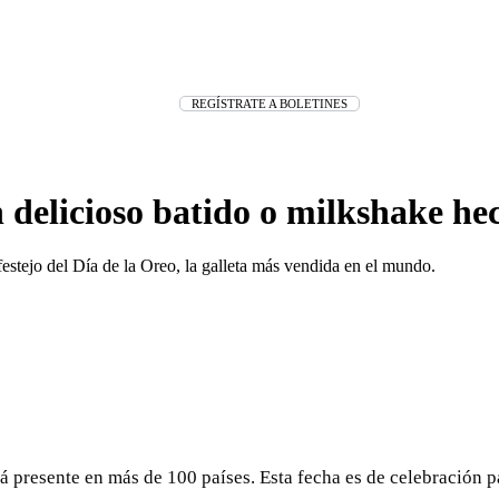
REGÍSTRATE A BOLETINES
n delicioso batido o milkshake he
 festejo del Día de la Oreo, la galleta más vendida en el mundo.
tá presente en más de 100 países. Esta fecha es de celebración p