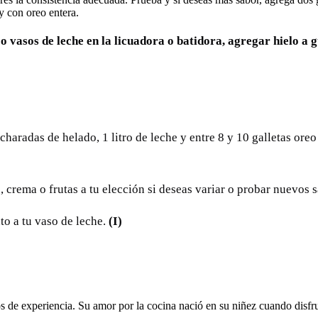
 con oreo entera.
 o vasos de leche en la licuadora o batidora, agregar hielo a g
charadas de helado, 1 litro de leche y entre 8 y 10 galletas ore
, crema o frutas a tu elección si deseas variar o probar nuevos 
to a tu vaso de leche.
(I)
de experiencia. Su amor por la cocina nació en su niñez cuando disfrut