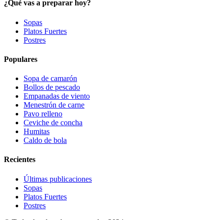
¿Qué vas a preparar hoy?
Sopas
Platos Fuertes
Postres
Populares
Sopa de camarón
Bollos de pescado
Empanadas de viento
Menestrón de carne
Pavo relleno
Ceviche de concha
Humitas
Caldo de bola
Recientes
Últimas publicaciones
Sopas
Platos Fuertes
Postres