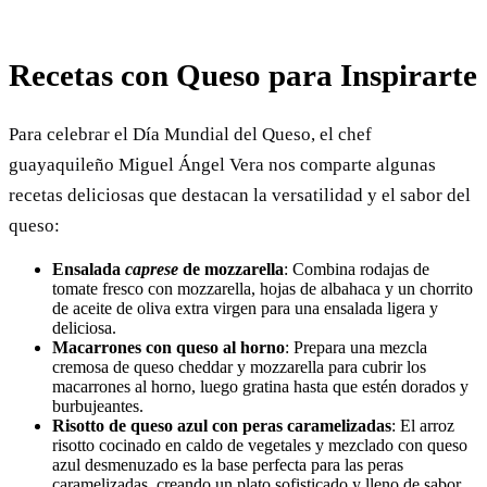
Recetas con Queso para Inspirarte
Para celebrar el Día Mundial del Queso, el chef
guayaquileño Miguel Ángel Vera nos comparte algunas
recetas deliciosas que destacan la versatilidad y el sabor del
queso:
Ensalada
caprese
de mozzarella
: Combina rodajas de
tomate fresco con mozzarella, hojas de albahaca y un chorrito
de aceite de oliva extra virgen para una ensalada ligera y
deliciosa.
Macarrones con queso al horno
: Prepara una mezcla
cremosa de queso cheddar y mozzarella para cubrir los
macarrones al horno, luego gratina hasta que estén dorados y
burbujeantes.
Risotto de queso azul con peras caramelizadas
: El arroz
risotto cocinado en caldo de vegetales y mezclado con queso
azul desmenuzado es la base perfecta para las peras
caramelizadas, creando un plato sofisticado y lleno de sabor.