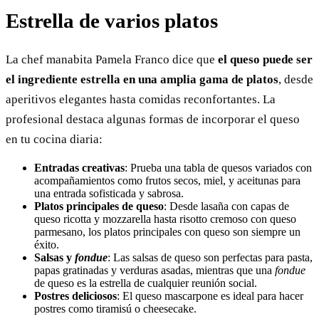
Estrella de varios platos
La chef manabita Pamela Franco dice que
el queso puede ser
el ingrediente estrella en una amplia gama de platos
, desde
aperitivos elegantes hasta comidas reconfortantes. La
profesional destaca algunas formas de incorporar el queso
en tu cocina diaria:
Entradas creativas
: Prueba una tabla de quesos variados con
acompañamientos como frutos secos, miel, y aceitunas para
una entrada sofisticada y sabrosa.
Platos principales de queso
: Desde lasaña con capas de
queso ricotta y mozzarella hasta risotto cremoso con queso
parmesano, los platos principales con queso son siempre un
éxito.
Salsas y
fondue
: Las salsas de queso son perfectas para pasta,
papas gratinadas y verduras asadas, mientras que una
fondue
de queso es la estrella de cualquier reunión social.
Postres deliciosos
: El queso mascarpone es ideal para hacer
postres como tiramisú o cheesecake.