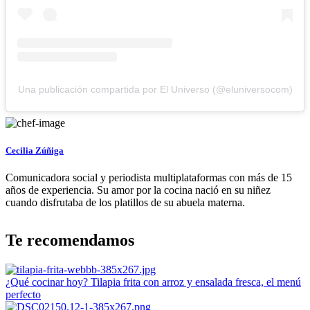
Una publicación compartida por El Universo (@eluniversocom)
Cecilia Zúñiga
Comunicadora social y periodista multiplataformas con más de 15
años de experiencia. Su amor por la cocina nació en su niñez
cuando disfrutaba de los platillos de su abuela materna.
Te recomendamos
¿Qué cocinar hoy? Tilapia frita con arroz y ensalada fresca, el menú
perfecto