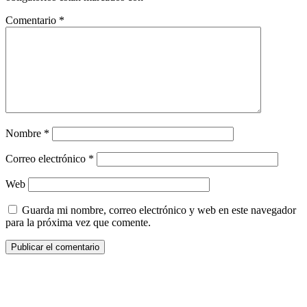
Comentario
*
Nombre
*
Correo electrónico
*
Web
Guarda mi nombre, correo electrónico y web en este navegador
para la próxima vez que comente.
¿Quieres ser parte de este universo lleno