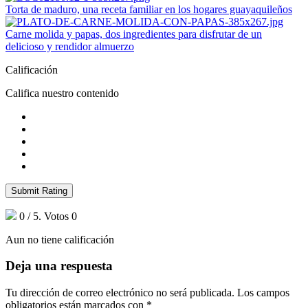
Torta de maduro, una receta familiar en los hogares guayaquileños
Carne molida y papas, dos ingredientes para disfrutar de un
delicioso y rendidor almuerzo
Calificación
Califica nuestro contenido
Submit Rating
0
/ 5. Votos
0
Aun no tiene calificación
Deja una respuesta
Tu dirección de correo electrónico no será publicada.
Los campos
obligatorios están marcados con
*