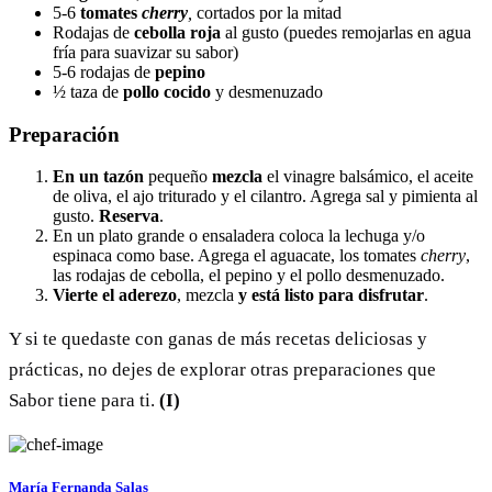
5-6
tomates
cherry
,
cortados por la mitad
Rodajas de
cebolla roja
al gusto (puedes remojarlas en agua
fría para suavizar su sabor)
5-6 rodajas de
pepino
½ taza de
pollo cocido
y desmenuzado
Preparación
En un tazón
pequeño
mezcla
el vinagre balsámico, el aceite
de oliva, el ajo triturado y el cilantro. Agrega sal y pimienta al
gusto.
Reserva
.
En un plato grande o ensaladera coloca la lechuga y/o
espinaca como base. Agrega el aguacate, los tomates
cherry
,
las rodajas de cebolla, el pepino y el pollo desmenuzado.
Vierte el aderezo
, mezcla
y está listo para disfrutar
.
Y si te quedaste con ganas de más recetas deliciosas y
prácticas, no dejes de explorar otras preparaciones que
Sabor tiene para ti.
(I)
María Fernanda Salas