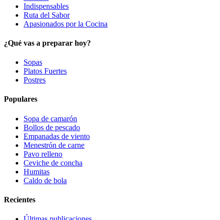
Indispensables
Ruta del Sabor
Apasionados por la Cocina
¿Qué vas a preparar hoy?
Sopas
Platos Fuertes
Postres
Populares
Sopa de camarón
Bollos de pescado
Empanadas de viento
Menestrón de carne
Pavo relleno
Ceviche de concha
Humitas
Caldo de bola
Recientes
Últimas publicaciones