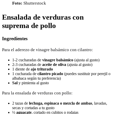
Foto:
Shutterstock
Ensalada de verduras con
suprema de pollo
Ingredientes
Para el aderezo de vinagre balsámico con cilantro:
1-2 cucharadas de
vinagre balsámico
(ajusta al gusto)
2-3 cucharadas de
aceite de oliva
(ajusta al gusto)
1 diente de
ajo triturado
1 cucharada de
cilantro picado
(puedes sustituir por perejil o
albahaca según tu preferencia)
Sal
y pimienta al gusto
Para la ensalada de verduras con pollo:
2 tazas de
lechuga, espinaca o mezcla de ambas
, lavadas,
secas y cortadas a tu gusto
½
aguacate
, cortado en cubitos o rodajas