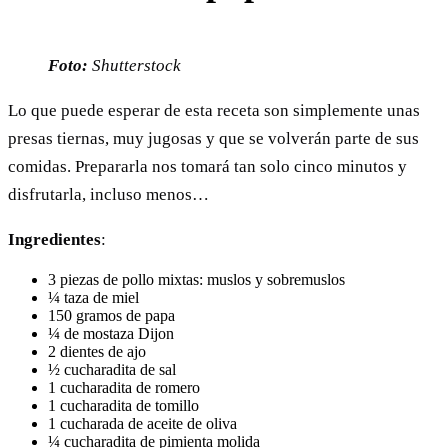
Foto:
Shutterstock
Lo que puede esperar de esta receta son simplemente unas
presas tiernas, muy jugosas y que se volverán parte de sus
comidas. Prepararla nos tomará tan solo cinco minutos y
disfrutarla, incluso menos…
Ingredientes
:
3 piezas de pollo mixtas: muslos y sobremuslos
¼ taza de miel
150 gramos de papa
¼ de mostaza Dijon
2 dientes de ajo
½ cucharadita de sal
1 cucharadita de romero
1 cucharadita de tomillo
1 cucharada de aceite de oliva
¼ cucharadita de pimienta molida