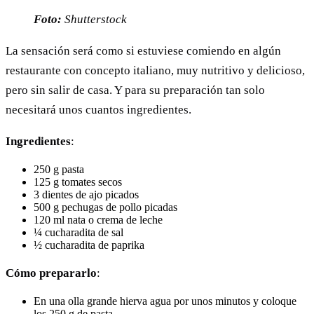
Foto:
Shutterstock
La sensación será como si estuviese comiendo en algún
restaurante con concepto italiano, muy nutritivo y delicioso,
pero sin salir de casa. Y para su preparación tan solo
necesitará unos cuantos ingredientes.
Ingredientes
:
250 g pasta
125 g tomates secos
3 dientes de ajo picados
500 g pechugas de pollo picadas
120 ml nata o crema de leche
¼ cucharadita de sal
½ cucharadita de paprika
Cómo prepararlo
:
En una olla grande hierva agua por unos minutos y coloque
los 250 g de pasta.