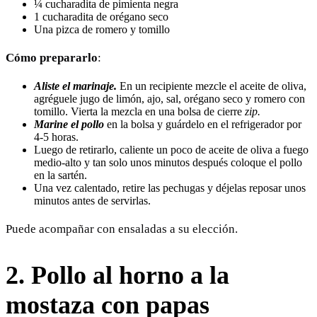
¼ cucharadita de pimienta negra
1 cucharadita de orégano seco
Una pizca de romero y tomillo
Cómo prepararlo
:
Aliste el marinaje.
En un recipiente mezcle el aceite de oliva,
agréguele jugo de limón, ajo, sal, orégano seco y romero con
tomillo. Vierta la mezcla en una bolsa de cierre
zip.
Marine el pollo
en la bolsa y guárdelo en el refrigerador por
4-5 horas.
Luego de retirarlo, caliente un poco de aceite de oliva a fuego
medio-alto y tan solo unos minutos después coloque el pollo
en la sartén.
Una vez calentado, retire las pechugas y déjelas reposar unos
minutos antes de servirlas.
Puede acompañar con ensaladas a su elección.
2. Pollo al horno a la
mostaza con papas