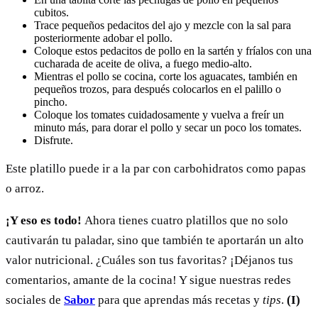
cubitos.
Trace pequeños pedacitos del ajo y mezcle con la sal para
posteriormente adobar el pollo.
Coloque estos pedacitos de pollo en la sartén y fríalos con una
cucharada de aceite de oliva, a fuego medio-alto.
Mientras el pollo se cocina, corte los aguacates, también en
pequeños trozos, para después colocarlos en el palillo o
pincho.
Coloque los tomates cuidadosamente y vuelva a freír un
minuto más, para dorar el pollo y secar un poco los tomates.
Disfrute.
Este platillo puede ir a la par con carbohidratos como papas
o arroz.
¡Y eso es todo!
Ahora tienes cuatro platillos que no solo
cautivarán tu paladar, sino que también te aportarán un alto
valor nutricional. ¿Cuáles son tus favoritas? ¡Déjanos tus
comentarios, amante de la cocina! Y sigue nuestras redes
sociales de
Sabor
para que aprendas más recetas y
tips
.
(I)