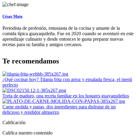
César Mata
Periodista de profesión, entusiasta de la cocina y amante de la
comida típica guayaquileña. Fue en 2020 cuando se aventuró en este
aprendizaje culinario y desde entonces le gusta preparar nuevas
recetas para su familia y amigos cercanos.
Te recomendamos
¿Qué cocinar hoy? Tilapia frita con arroz y ensalada fresca, el menú
perfecto
Torta de maduro, una receta familiar en los hogares guayaquileños
Carne molida y papas, dos ingredientes para disfrutar de un
delicioso y rendidor almuerzo
Calificación
Califica nuestro contenido