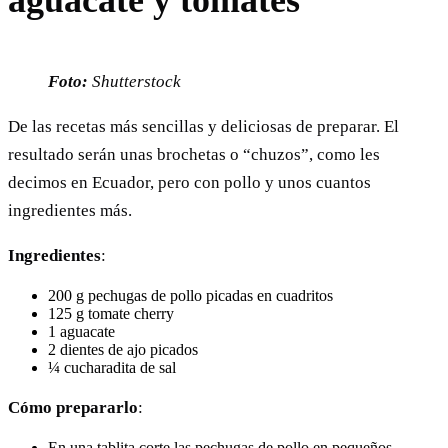
Foto:
Shutterstock
De las recetas más sencillas y deliciosas de preparar. El
resultado serán unas brochetas o “chuzos”, como les
decimos en Ecuador, pero con pollo y unos cuantos
ingredientes más.
Ingredientes
:
200 g pechugas de pollo picadas en cuadritos
125 g tomate cherry
1 aguacate
2 dientes de ajo picados
¼ cucharadita de sal
Cómo prepararlo
:
En una tablita corte las pechugas de pollo en pequeños