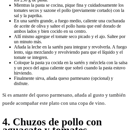
Mientras la pasta se cocina, pique fina y cuidadosamente los
tomates secos y sazone el pollo (previamente cortado) con la
sal y la paprika.
En una sartén grande, a fuego medio, caliente una cucharada
de aceite de oliva y saltee el pollo hasta que esté dorado de
ambos lados y bien cocido en su centro.
Allí mismo agregue el tomate seco picado y el ajo. Saltee por
un minuto más.
Añada la leche en la sartén para integrar y revolverla. A fuego
lento, siga mezclando y revolviendo para que el líquido y el
tomate se integren.
Coloque la pasta ya cocida en la sartén y mézclela con la salsa
y un poco del agua caliente que sobró cuando la pasta estuvo
hirviendo.
Finalmente sirva, añada queso parmesano (opcional) y
disfrute.
Si es amante del queso parmesano, añada al gusto y también
puede acompañar este plato con una copa de vino.
4. Chuzos de pollo con
aguacate y tomates