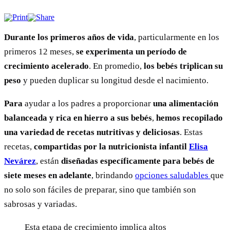
Durante los primeros años de vida
, particularmente en los
primeros 12 meses,
se experimenta un período de
crecimiento acelerado
. En promedio,
los bebés triplican su
peso
y pueden duplicar su longitud desde el nacimiento.
Para
ayudar a los padres a proporcionar
una
alimentación
balanceada y rica en hierro a sus bebés
,
hemos recopilado
una variedad de recetas nutritivas y deliciosas
. Estas
recetas,
compartidas por la nutricionista infantil
Elisa
Nevárez
, están
diseñadas específicamente para bebés de
siete meses en adelante
, brindando
opciones saludables
que
no solo son fáciles de preparar, sino que también son
sabrosas y variadas.
Esta etapa de crecimiento implica altos