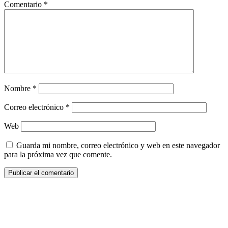
Comentario
*
Nombre
*
Correo electrónico
*
Web
Guarda mi nombre, correo electrónico y web en este navegador
para la próxima vez que comente.
¿Quieres ser parte de este universo lleno
de Sabor? Regístrate gratis aquí para