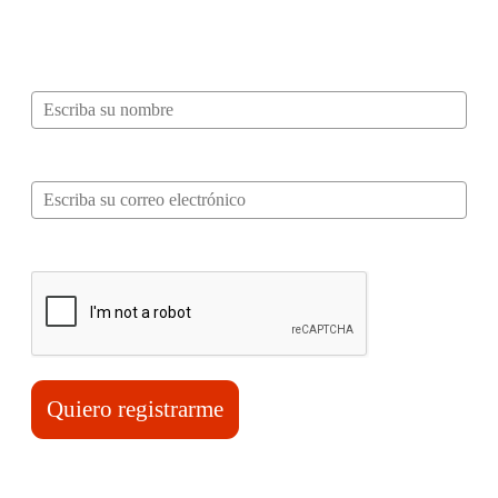
recibir información, tips, rutas, recetas y
mucho más…
Nombre*
Correo electrónico*
Verifica tu solicitud*
Quiero registrarme