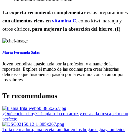
La experta recomienda
complementar
estas preparaciones
con alimentos ricos en
vitamina C
, como kiwi, naranja y
otros cítricos,
para mejorar la absorción del hierro
.
(I)
María Fernanda Salas
Joven periodista apasionada por la profesión y amante de la
repostería. Explora el mundo de las cocinas para crear historias
deliciosas que fusionen su pasión por la escritura con su amor por
los sabores.
Te recomendamos
¿Qué cocinar hoy? Tilapia frita con arroz y ensalada fresca, el menú
perfecto
Torta de maduro, una receta familiar en los hogares guayaquileños