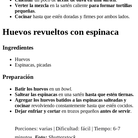
Verter la mezcla
en la sartén caliente
para formar tortillas
pequeñas
.
Cocinar
hasta que estén doradas y firmes por ambos lados.
Huevos revueltos con espinaca
Ingredientes
Huevos
Espinacas, picadas
Preparación
Batir los huevos
en un
bowl
.
Saltear las espinacas
en una sartén
hasta que estén tiernas.
Agregar los huevos batidos a las espinacas salteadas y
cocinar
revolviendo constantemente hasta que estén cocidos.
Dejar enfriar y cortar
en trozos pequeños
antes de servir
.
Porciones: varias | Dificultad: fácil | Tiempo: 6-7
minutos.
Foto:
Shutterstock