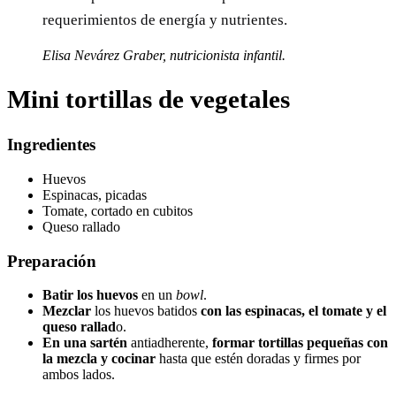
requerimientos de energía y nutrientes.
Elisa Nevárez Graber, nutricionista infantil.
Mini tortillas de vegetales
Ingredientes
Huevos
Espinacas, picadas
Tomate, cortado en cubitos
Queso rallado
Preparación
Batir los huevos
en un
bowl
.
Mezclar
los huevos batidos
con las espinacas, el tomate y el
queso rallad
o.
En una sartén
antiadherente,
formar tortillas pequeñas con
la mezcla y cocinar
hasta que estén doradas y firmes por
ambos lados.