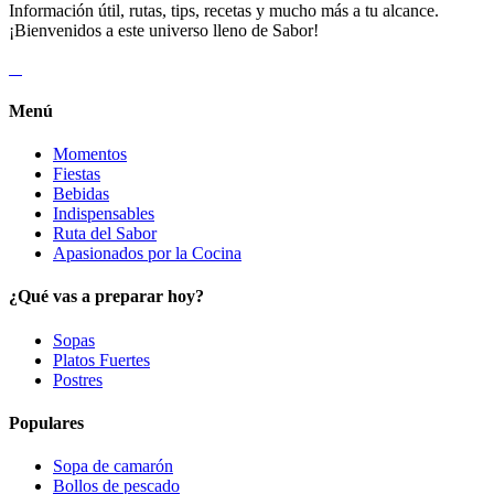
Información útil, rutas, tips, recetas y mucho más a tu alcance.
¡Bienvenidos a este universo lleno de Sabor!
Menú
Momentos
Fiestas
Bebidas
Indispensables
Ruta del Sabor
Apasionados por la Cocina
¿Qué vas a preparar hoy?
Sopas
Platos Fuertes
Postres
Populares
Sopa de camarón
Bollos de pescado