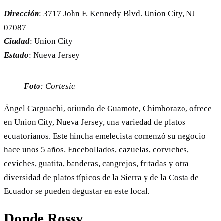
Dirección
: 3717 John F. Kennedy Blvd. Union City, NJ
07087
Ciudad
: Union City
Estado
: Nueva Jersey
Foto
: Cortesía
Ángel Carguachi, oriundo de Guamote, Chimborazo, ofrece
en Union City, Nueva Jersey, una variedad de platos
ecuatorianos. Este hincha emelecista comenzó su negocio
hace unos 5 años. Encebollados, cazuelas, corviches,
ceviches, guatita, banderas, cangrejos, fritadas y otra
diversidad de platos típicos de la Sierra y de la Costa de
Ecuador se pueden degustar en este local.
Donde Rossy