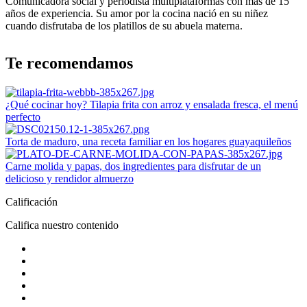
Comunicadora social y periodista multiplataformas con más de 15
años de experiencia. Su amor por la cocina nació en su niñez
cuando disfrutaba de los platillos de su abuela materna.
Te recomendamos
¿Qué cocinar hoy? Tilapia frita con arroz y ensalada fresca, el menú
perfecto
Torta de maduro, una receta familiar en los hogares guayaquileños
Carne molida y papas, dos ingredientes para disfrutar de un
delicioso y rendidor almuerzo
Calificación
Califica nuestro contenido