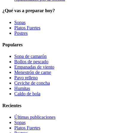
¿Qué vas a preparar hoy?
Sopas
Platos Fuertes
Postres
Populares
Sopa de camarón
Bollos de pescado
Empanadas de viento
Menestrón de carne
Pavo relleno
Ceviche de concha
Humitas
Caldo de bola
Recientes
Últimas publicaciones
Sopas
Platos Fuertes