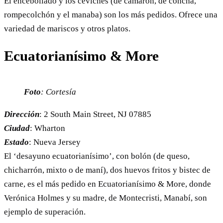
El encebollado y los ceviches (de camarón, de concha,
rompecolchón y el manaba) son los más pedidos. Ofrece una
variedad de mariscos y otros platos.
Ecuatorianísimo & More
Foto
: Cortesía
Dirección
: 2 South Main Street, NJ 07885
Ciudad
: Wharton
Estado
: Nueva Jersey
El ‘desayuno ecuatorianísimo’, con bolón (de queso,
chicharrón, mixto o de maní), dos huevos fritos y bistec de
carne, es el más pedido en Ecuatorianísimo & More, donde
Verónica Holmes y su madre, de Montecristi, Manabí, son
ejemplo de superación.