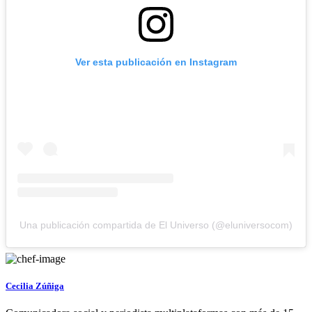
Ver esta publicación en Instagram
Una publicación compartida de El Universo (@eluniversocom)
Cecilia Zúñiga