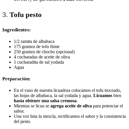
3.
Tofu pesto
Ingredientes:
1/2 ramita de albahaca
175 gramos de
tofu firme
250 gramos de chocho (opcional)
4 cucharadas de aceite de oliva
1 cucharadita de sal yodada
Agua
Preparación:
En el vaso de nuestra licuadora colocamos el tofu troceado,
las hojas de albahaca, la sal yodada y agua.
Licuamos
bien
hasta obtener una salsa cremosa
.
Mientras se licua se
agrega aceite de oliva
para potenciar el
sabor.
Una vez lista la mezcla, rectificamos el sabor y la consistencia
del pesto.