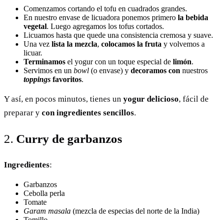
Comenzamos cortando el tofu en cuadrados grandes.
En nuestro envase de licuadora ponemos
primero
la bebida
vegetal
. Luego agregamos los tofus cortados.
Licuamos hasta que quede una consistencia cremosa y suave.
Una vez
lista la mezcla
,
colocamos la fruta
y volvemos a
licuar.
Terminamos
el yogur con un toque especial de
limón
.
Servimos en un
bowl
(o envase) y
decoramos con
nuestros
toppings
favoritos
.
Y así, en pocos minutos, tienes un
yogur delicioso
, fácil de
preparar y
con ingredientes sencillos
.
2.
Curry de garbanzos
Ingredientes
:
Garbanzos
Cebolla perla
Tomate
Garam masala
(mezcla de especias del norte de la India)
Tomillo