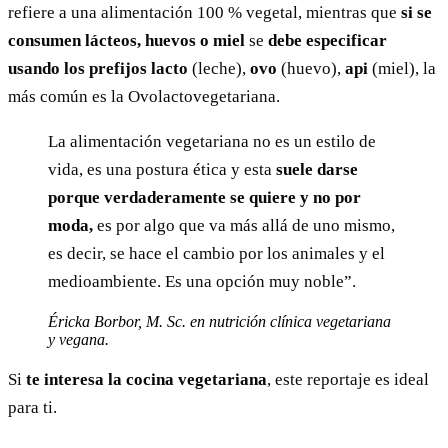
refiere a una alimentación 100 % vegetal, mientras que
si se
consumen lácteos, huevos o miel
se
debe especificar
usando los prefijos
lacto
(leche),
ovo
(huevo),
api
(miel), la
más común es la Ovolactovegetariana.
La alimentación vegetariana no es un estilo de
vida, es una postura ética y esta
suele darse
porque verdaderamente se quiere y no por
moda,
es por algo que va más allá de uno mismo,
es decir, se hace el cambio por los animales y el
medioambiente. Es una opción muy noble”.
Éricka Borbor, M. Sc. en nutrición clínica vegetariana
y vegana.
Si
te interesa la cocina vegetariana
, este reportaje es ideal
para ti.