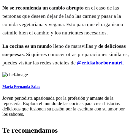
No se recomienda un cambio abrupto
en el caso de las
personas que deseen dejar de lado las carnes y pasar a la
comida vegetariana y vegana. Esto para que el organismo
asimile bien el cambio y los nutrientes necesarios.
La cocina es un mundo
lleno de maravillas y
de deliciosas
sorpresas
. Si quieres conocer otras preparaciones similares,
puedes visitar las redes sociales de
@erickaborbor.nutri
.
María Fernanda Salas
Joven periodista apasionada por la profesión y amante de la
repostería. Explora el mundo de las cocinas para crear historias
deliciosas que fusionen su pasión por la escritura con su amor por
los sabores.
Te recomendamos