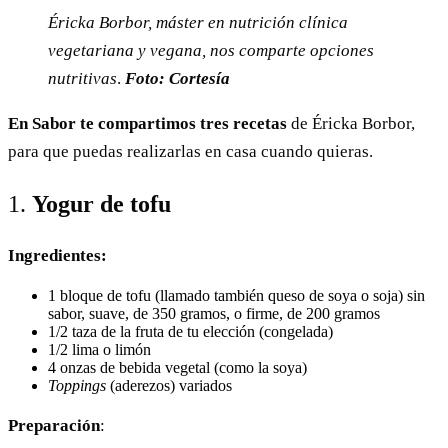
Éricka Borbor, máster en nutrición clínica
vegetariana y vegana, nos comparte opciones
nutritivas
.
Foto: Cortesía
En Sabor te compartimos tres recetas
de Éricka Borbor,
para que puedas realizarlas en casa cuando quieras.
1.
Yogur de tofu
Ingredientes:
1 bloque de tofu (llamado también queso de soya o soja) sin
sabor, suave, de 350 gramos, o firme, de 200 gramos
1/2 taza de la fruta de tu elección (congelada)
1/2 lima o limón
4 onzas de bebida vegetal (como la soya)
Toppings
(aderezos)
variados
Preparación
: