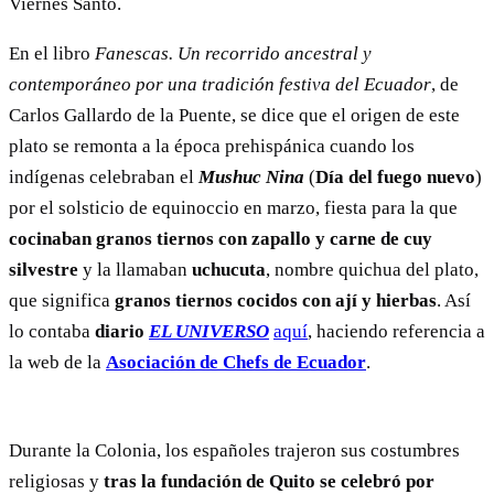
Viernes Santo.
En el libro
Fanescas. Un recorrido ancestral y
contemporáneo por una tradición festiva del Ecuador
, de
Carlos Gallardo de la Puente, se dice que el origen de este
plato se remonta a la época prehispánica cuando los
indígenas celebraban el
Mushuc Nina
(
Día del fuego nuevo
)
por el solsticio de equinoccio en marzo, fiesta para la que
cocinaban granos tiernos con zapallo y carne de cuy
silvestre
y la llamaban
uchucuta
, nombre quichua del plato,
que significa
granos tiernos cocidos con ají y hierbas
. Así
lo contaba
diario
EL UNIVERSO
aquí
, haciendo referencia a
la web de la
Asociación de Chefs de Ecuador
.
Durante la Colonia, los españoles trajeron sus costumbres
religiosas y
tras la fundación de Quito se celebró por