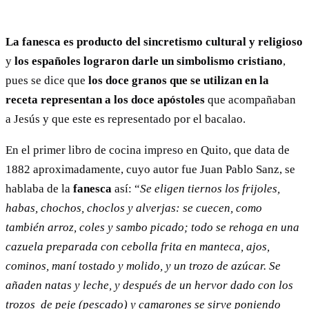
La fanesca es producto del sincretismo cultural y religioso
y
los españoles lograron darle un simbolismo cristiano
,
pues se dice que
los doce granos que se utilizan en la
receta representan a los doce apóstoles
que acompañaban
a Jesús y que este es representado por el bacalao.
En el primer libro de cocina impreso en Quito, que data de
1882 aproximadamente, cuyo autor fue Juan Pablo Sanz, se
hablaba de la
fanesca
así: “
Se eligen tiernos los frijoles,
habas, chochos, choclos y alverjas: se cuecen, como
también arroz, coles y sambo picado; todo se rehoga en una
cazuela preparada con cebolla frita en manteca, ajos,
cominos, maní tostado y molido, y un trozo de azúcar. Se
añaden natas y leche, y después de un hervor dado con los
trozos de peje (pescado) y camarones se sirve poniendo