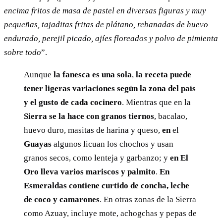
encima fritos de masa de pastel en diversas figuras y muy
pequeñas, tajaditas fritas de plátano, rebanadas de huevo
endurado, perejil picado, ajíes floreados y polvo de pimienta
sobre todo
”.
Aunque
la fanesca es una sola
,
la receta puede
tener ligeras variaciones según la zona del país
y el gusto de cada cocinero
. Mientras que en la
Sierra se la hace con granos tiernos
, bacalao,
huevo duro, masitas de harina y queso,
en
el
Guayas
algunos licuan los chochos y usan
granos secos, como lenteja y garbanzo; y
en El
Oro lleva varios mariscos y palmito
.
En
Esmeraldas contiene curtido de concha, leche
de coco y camarones
. En otras zonas de la Sierra
como Azuay, incluye mote, achogchas y pepas de