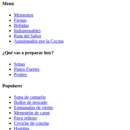
Menú
Momentos
Fiestas
Bebidas
Indispensables
Ruta del Sabor
Apasionados por la Cocina
¿Qué vas a preparar hoy?
Sopas
Platos Fuertes
Postres
Populares
Sopa de camarón
Bollos de pescado
Empanadas de viento
Menestrón de carne
Pavo relleno
Ceviche de concha
Humitas