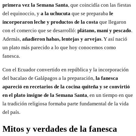
primera vez la Semana Santa
, que coincidía con las fiestas
del equinoccio, y
a la uchucuta
que se preparaba
le
incorporaron leche y productos de la costa
que llegaron
con el comercio que se desarrolló:
plátano, maní y pescado
.
Además,
añadieron habas, lentejas y arvejas
. Y así nació
un plato más parecido a lo que hoy conocemos como
fanesca.
Con el Ecuador convertido en república y la incorporación
del bacalao de Galápagos a la preparación,
la fanesca
apareció en recetarios de la cocina quiteña
y se convirtió
en el plato insigne de la Semana Santa
, en un tiempo en que
la tradición religiosa formaba parte fundamental de la vida
del país.
Mitos y verdades de la fanesca