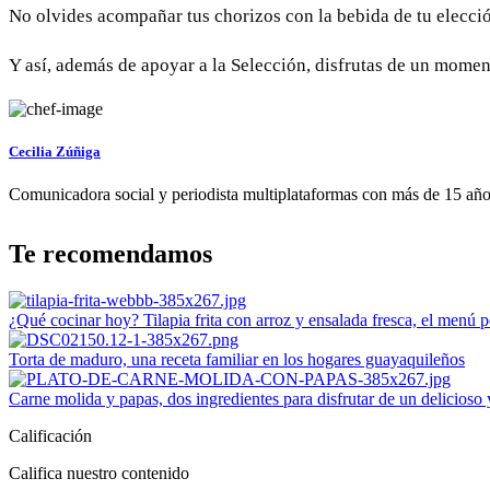
No olvides acompañar tus chorizos con la bebida de tu elecci
Y así, además de apoyar a la Selección, disfrutas de un mome
Cecilia Zúñiga
Comunicadora social y periodista multiplataformas con más de 15 años 
Te recomendamos
¿Qué cocinar hoy? Tilapia frita con arroz y ensalada fresca, el menú p
Torta de maduro, una receta familiar en los hogares guayaquileños
Carne molida y papas, dos ingredientes para disfrutar de un delicioso
Calificación
Califica nuestro contenido