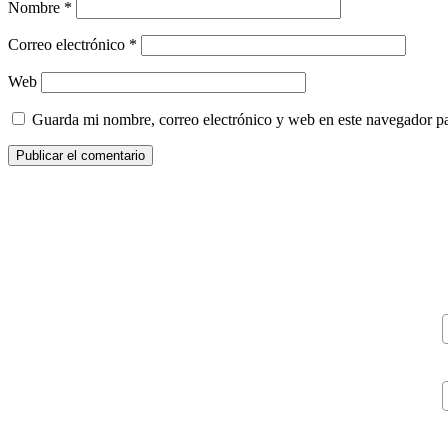
Nombre
*
Correo electrónico
*
Web
Guarda mi nombre, correo electrónico y web en este navegador p
V