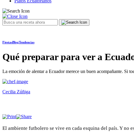
Platos Ecuatorianos
Fiestas
Blog
Tendencias
Qué preparar para ver a Ecuador
La emoción de alentar a Ecuador merece un buen acompañante. Si todaví
Cecilia Zúñiga
El ambiente futbolero se vive en cada esquina del país. Y no e