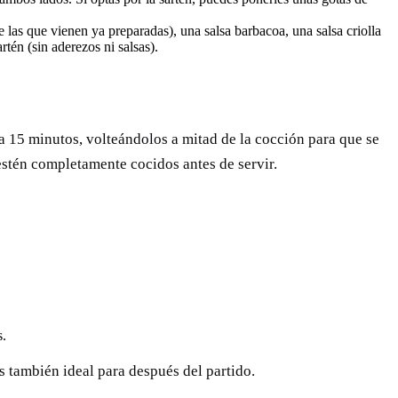
de las que vienen ya preparadas), una salsa barbacoa, una salsa criolla
tén (sin aderezos ni salsas).
 a 15 minutos, volteándolos a mitad de la cocción para que se
estén completamente cocidos antes de servir.
s.
s también ideal para después del partido.