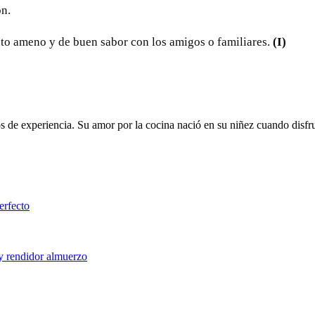
ón.
nto ameno y de buen sabor con los amigos o familiares.
(I)
de experiencia. Su amor por la cocina nació en su niñez cuando disfrut
erfecto
 y rendidor almuerzo