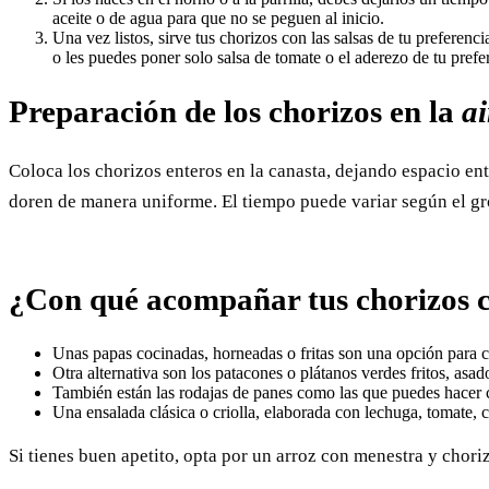
aceite o de agua para que no se peguen al inicio.
Una vez listos, sirve tus chorizos con las salsas de tu preferenc
o les puedes poner solo salsa de tomate o el aderezo de tu prefe
Preparación de los chorizos en la
ai
Coloca los chorizos enteros en la canasta, dejando espacio ent
doren de manera uniforme. El tiempo puede variar según el gro
¿Con qué acompañar tus chorizos c
Unas papas cocinadas, horneadas o fritas son una opción para c
Otra alternativa son los patacones o plátanos verdes fritos, asado
También están las rodajas de panes como las que puedes hacer 
Una ensalada clásica o criolla, elaborada con lechuga, tomate, c
Si tienes buen apetito, opta por un arroz con menestra y chori