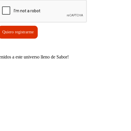
Quiero registrarme
enidos a este universo lleno de Sabor!