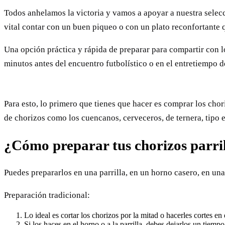
Todos anhelamos la victoria y vamos a apoyar a nuestra selecci
vital contar con un buen piqueo o con un plato reconfortante
Una opción práctica y rápida de preparar para compartir con l
minutos antes del encuentro futbolístico o en el entretiempo 
Para esto, lo primero que tienes que hacer es comprar los chor
de chorizos como los cuencanos, cerveceros, de ternera, tipo e
¿Cómo preparar tus chorizos parri
Puedes prepararlos en una parrilla, en un horno casero, en una
Preparación tradicional:
Lo ideal es cortar los chorizos por la mitad o hacerles cortes en
Si los haces en el horno o a la parrilla, debes dejarlos un tie