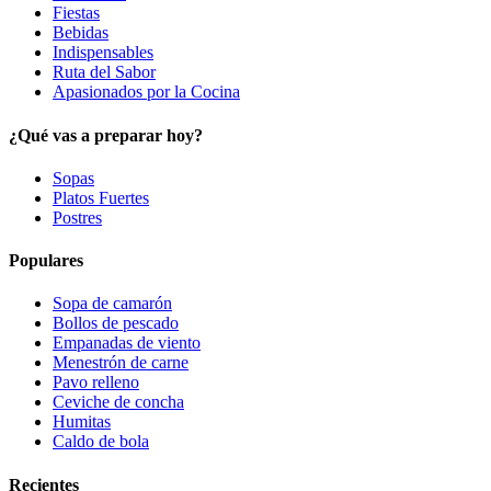
Fiestas
Bebidas
Indispensables
Ruta del Sabor
Apasionados por la Cocina
¿Qué vas a preparar hoy?
Sopas
Platos Fuertes
Postres
Populares
Sopa de camarón
Bollos de pescado
Empanadas de viento
Menestrón de carne
Pavo relleno
Ceviche de concha
Humitas
Caldo de bola
Recientes