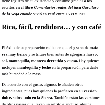
tiene registro de su existencia y consumo gracias a los
escritos
en el libro
Comentarios reales del inca Garcilaso
de la Vega
cuando vivió en Perú entre 1539 y 1560.
Rica, fácil, rendidora… y con café
El éxito de su preparación radica en que
el grano de maíz
sea muy tierno
y se triture bien antes de agregarle
huevo,
sal, mantequilla, manteca derretida y queso.
Hay quienes
incluyen
mantequilla y leche
en la preparación para darle
más humedad a la masa.
De acuerdo con el gusto, algunos le añaden otros
ingredientes, pues hay quienes la prefieren en su
versión
dulce, sobre todo en la Sierra.
También están las versiones
de otros países que llevan un refrito e, incluso, alguna