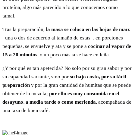
proteína, algo más parecido a lo que conocemos como
tamal.
Tras la preparación, l
a masa se coloca en las hojas de maíz
–una o dos de acuerdo al tamaño de estas–, en porciones
pequeñas, se envuelve y ata y se pone a
cocinar al vapor de
15 a 20 minutos
, o un poco más si se hace en leña.
¿Y por qué es tan apetecida? No solo por su gran sabor y por
su capacidad saciante, sino por
su bajo costo, por su fácil
preparación
y por la gran cantidad de humitas que se puede
obtener de la mezcla;
por ello es muy consumida en el
desayuno, a media tarde o como merienda
, acompañada de
una taza de buen café.