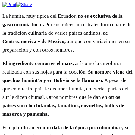
La humita, muy típica del Ecuador,
no es exclusiva de la
gastronomía local.
Por sus raíces ancestrales forma parte de
la tradición culinaria de varios países andinos,
de
Centroamérica y de México,
aunque con variaciones en su
preparación y con otros nombres.
El ingrediente común es el maíz,
así como la envoltura
realizada con sus hojas para la cocción.
Su nombre viene del
quechua humint’a y en Bolivia se la llama así.
A pesar de
que en nuestro país le decimos humita, en ciertas partes del
sur le dicen chumal. Otros nombres que le dan en
otros
países son choclotandas, tamalitos, envueltos, bollos de
mazorca y pamonha.
Este platillo amerindio
data de la época precolombina
y se