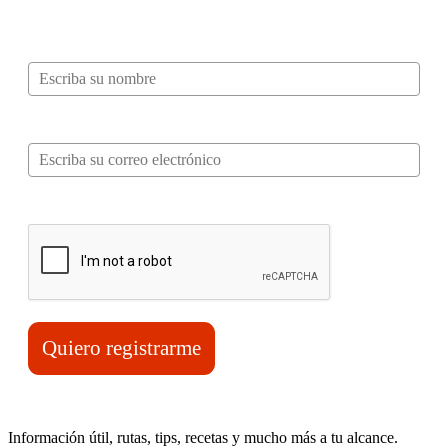
mucho más…
Nombre*
Correo electrónico*
Verifica tu solicitud*
Quiero registrarme
Información útil, rutas, tips, recetas y mucho más a tu alcance.