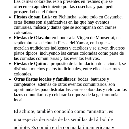
Las carnes coloradas están presentes en festines que se
ofrecen en agradecimiento por las cosechas y para pedir
prosperidad en el futuro.
Fiestas de san Luis:
en Pichincha, sobre todo en Cayambe,
estas fiestas son significativas en las que hay eventos
culturales, música y danza que se acompañan con carnes
coloradas.
Fiestas de Otavalo:
en honor a la Virgen de Monserrat, en
septiembre se celebra la Fiesta del Yamor, en la que se
mezclan tradiciones indígenas y católicas y se sirven diversos
platos típicos, incluyendo las carnes coloradas como parte de
las comidas comunitarias y los eventos festivos.
Fiestas de Quito:
a propósito de la fundación de la ciudad, se
disfrutan muchos platos tradicionales, entre ellos las carnes
coloradas.
Otras fiestas locales y familiares:
bodas, bautizos y
cumpleaños, además de otros eventos comunitarios, son
oportunidades para disfrutar las carnes coloradas y reforzar los
lazos comunitarios y celebrar la riqueza de la gastronomía
local.
El achiote, también conocido como “annatto”, es
una especia derivada de las semillas del árbol de
achiote. Es común en la cocina latinoamericana y