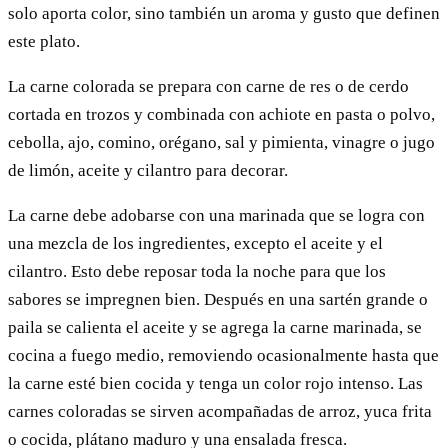
solo aporta color, sino también un aroma y gusto que definen
este plato.
La carne colorada se prepara con carne de res o de cerdo
cortada en trozos y combinada con achiote en pasta o polvo,
cebolla, ajo, comino, orégano, sal y pimienta, vinagre o jugo
de limón, aceite y cilantro para decorar.
La carne debe adobarse con una marinada que se logra con
una mezcla de los ingredientes, excepto el aceite y el
cilantro. Esto debe reposar toda la noche para que los
sabores se impregnen bien. Después en una sartén grande o
paila se calienta el aceite y se agrega la carne marinada, se
cocina a fuego medio, removiendo ocasionalmente hasta que
la carne esté bien cocida y tenga un color rojo intenso. Las
carnes coloradas se sirven acompañadas de arroz, yuca frita
o cocida, plátano maduro y una ensalada fresca.