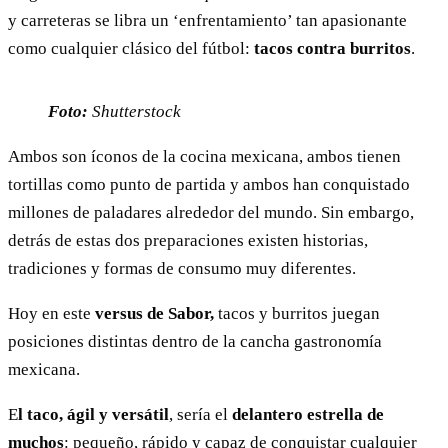
y carreteras se libra un ‘enfrentamiento’ tan apasionante
como cualquier clásico del fútbol:
tacos contra burritos
.
Foto:
Shutterstock
Ambos son íconos de la cocina mexicana, ambos tienen
tortillas como punto de partida y ambos han conquistado
millones de paladares alrededor del mundo. Sin embargo,
detrás de estas dos preparaciones existen historias,
tradiciones y formas de consumo muy diferentes.
Hoy en este
versus de Sabor,
tacos y burritos juegan
posiciones distintas dentro de la cancha gastronomía
mexicana.
E
l taco, ágil y versátil
, sería el
delantero estrella de
muchos
: pequeño, rápido y capaz de conquistar cualquier