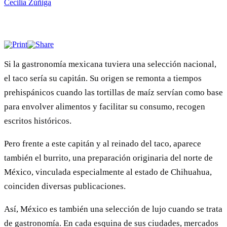
Cecilia Zúñiga
Si la gastronomía mexicana tuviera una selección nacional,
el taco sería su capitán. Su origen se remonta a tiempos
prehispánicos cuando las tortillas de maíz servían como base
para envolver alimentos y facilitar su consumo, recogen
escritos históricos.
Pero frente a este capitán y al reinado del taco, aparece
también el burrito, una preparación originaria del norte de
México, vinculada especialmente al estado de Chihuahua,
coinciden diversas publicaciones.
Así, México es también una selección de lujo cuando se trata
de gastronomía. En cada esquina de sus ciudades, mercados