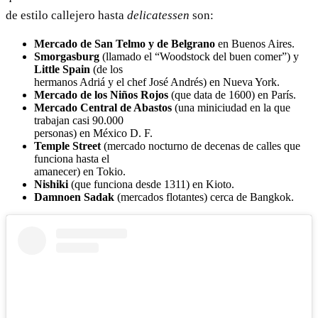
de estilo callejero hasta
delicatessen
son:
Mercado de San Telmo y de Belgrano
en Buenos Aires.
Smorgasburg
(llamado el “Woodstock del buen comer”) y
Little Spain
(de los
hermanos Adriá y el chef José Andrés) en Nueva York.
Mercado de los Niños Rojos
(que data de 1600) en París.
Mercado Central de Abastos
(una miniciudad en la que
trabajan casi 90.000
personas) en México D. F.
Temple Street
(mercado nocturno de decenas de calles que
funciona hasta el
amanecer) en Tokio.
Nishiki
(que funciona desde 1311) en Kioto.
Damnoen Sadak
(mercados flotantes) cerca de Bangkok.