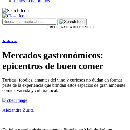
Platos Ecuatorianos
REGÍSTRATE A BOLETINES
Tendencias
Mercados gastronómicos:
epicentros de buen comer
Turistas, foodies, amantes del vino y curiosos no dudan en formar
parte de la experiencia que brindan estos espacios de gran ambiente,
comida variada y cultura local.
Alexandra Zurita
En julio pasado abrió sus puertas Portela, en Mall de Sol, un