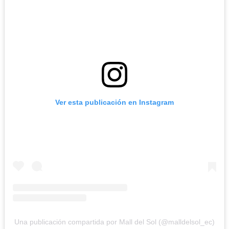
Ver esta publicación en Instagram
Una publicación compartida por Mall del Sol (@malldelsol_ec)