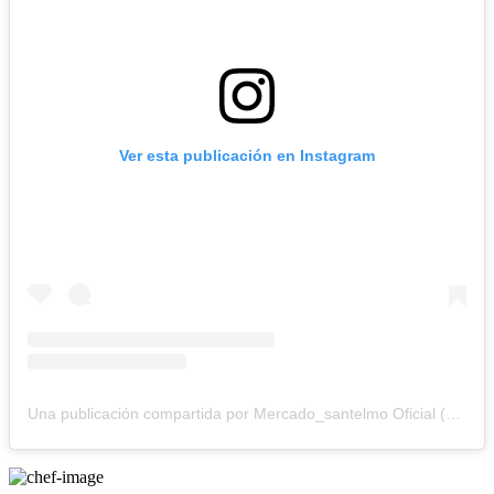
Ver esta publicación en Instagram
Una publicación compartida por Mercado_santelmo Oficial (@elmercadosantelmo)