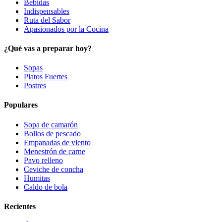
Bebidas
Indispensables
Ruta del Sabor
Apasionados por la Cocina
¿Qué vas a preparar hoy?
Sopas
Platos Fuertes
Postres
Populares
Sopa de camarón
Bollos de pescado
Empanadas de viento
Menestrón de carne
Pavo relleno
Ceviche de concha
Humitas
Caldo de bola
Recientes