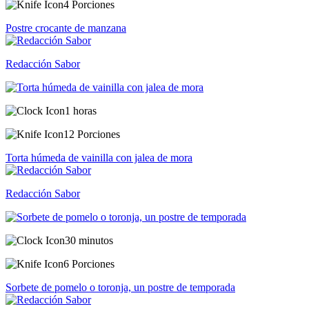
4 Porciones
Postre crocante de manzana
Redacción Sabor
1 horas
12 Porciones
Torta húmeda de vainilla con jalea de mora
Redacción Sabor
30 minutos
6 Porciones
Sorbete de pomelo o toronja, un postre de temporada