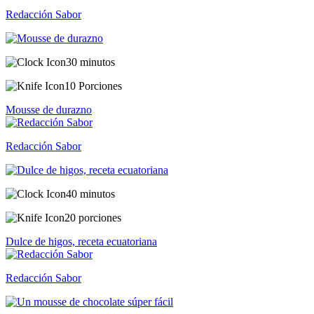
Redacción Sabor
30 minutos
10 Porciones
Mousse de durazno
Redacción Sabor
40 minutos
20 porciones
Dulce de higos, receta ecuatoriana
Redacción Sabor