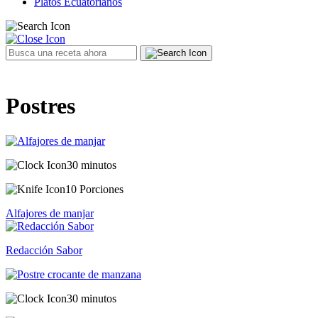
Platos Ecuatorianos
Postres
30 minutos
10 Porciones
Alfajores de manjar
Redacción Sabor
30 minutos