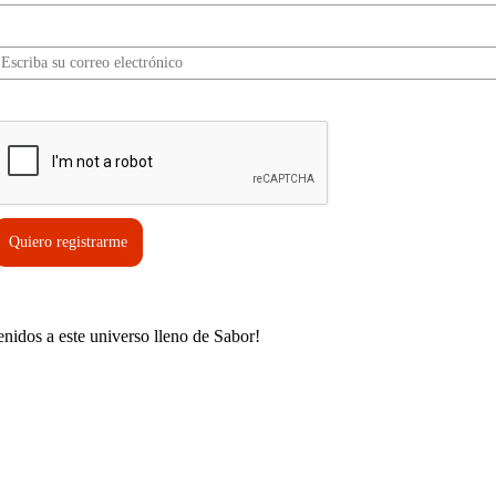
Correo electrónico*
erifica tu solicitud*
Quiero registrarme
enidos a este universo lleno de Sabor!