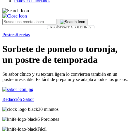
Platos Ecuatorianos
REGÍSTRATE A BOLETINES
Postres
Recetas
Sorbete de pomelo o toronja,
un postre de temporada
Su sabor cítrico y su textura ligera lo convierten también en un
postre irresistible. Es fácil de preparar y se adapta a todos los gustos.
Redacción Sabor
30 minutos
6 Porciones
Fácil