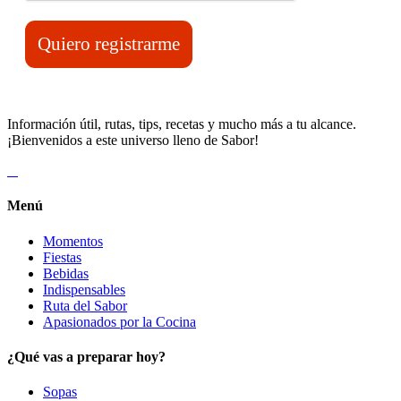
Quiero registrarme
Información útil, rutas, tips, recetas y mucho más a tu alcance.
¡Bienvenidos a este universo lleno de Sabor!
Menú
Momentos
Fiestas
Bebidas
Indispensables
Ruta del Sabor
Apasionados por la Cocina
¿Qué vas a preparar hoy?
Sopas