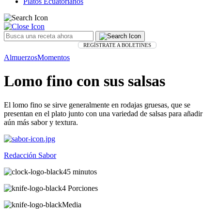
Platos Ecuatorianos
REGÍSTRATE A BOLETINES
Almuerzos
Momentos
Lomo fino con sus salsas
El lomo fino se sirve generalmente en rodajas gruesas, que se
presentan en el plato junto con una variedad de salsas para añadir
aún más sabor y textura.
Redacción Sabor
45 minutos
4 Porciones
Media