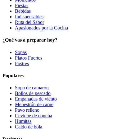
Fiestas
Bebidas
Indispensables
Ruta del Sabor
Apasionados por la Cocina
¿Qué vas a preparar hoy?
Sopas
Platos Fuertes
Postres
Populares
Sopa de camarón
Bollos de pescado
Empanadas de viento
Menestrón de carne
Pavo relleno
Ceviche de concha
Humitas
Caldo de bola