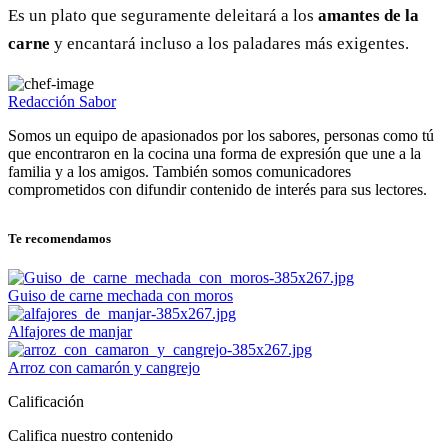
Es un plato que seguramente deleitará a los
amantes de la
carne
y encantará incluso a los paladares más exigentes.
Redacción Sabor
Somos un equipo de apasionados por los sabores, personas como tú
que encontraron en la cocina una forma de expresión que une a la
familia y a los amigos. También somos comunicadores
comprometidos con difundir contenido de interés para sus lectores.
Te recomendamos
Guiso de carne mechada con moros
Alfajores de manjar
Arroz con camarón y cangrejo
Calificación
Califica nuestro contenido