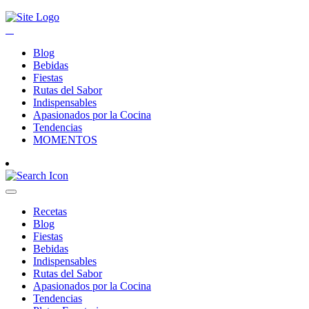
Blog
Bebidas
Fiestas
Rutas del Sabor
Indispensables
Apasionados por la Cocina
Tendencias
MOMENTOS
Recetas
Blog
Fiestas
Bebidas
Indispensables
Rutas del Sabor
Apasionados por la Cocina
Tendencias