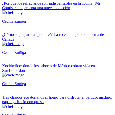
¿Por qué los refractarios son indispensables en la cocina? Mi
Comisariato presenta una nueva colección
Cecilia Zúñiga
¿Cómo se prepara la ‘poutine’? La receta del plato emblema de
Canadá
Cecilia Zúñiga
Xochimilco: donde los sabores de México cobran vida en
Samborondón
Cecilia Zúñiga
Tres clásicos ecuatorianos al horno para disfrutar el partido: maduro,
papas y choclo con queso