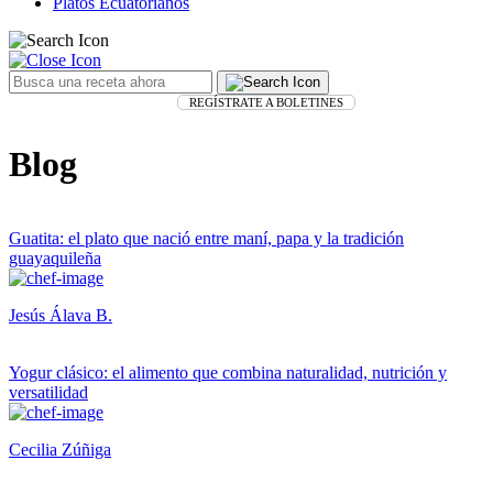
Platos Ecuatorianos
REGÍSTRATE A BOLETINES
Blog
Guatita: el plato que nació entre maní, papa y la tradición
guayaquileña
Jesús Álava B.
Yogur clásico: el alimento que combina naturalidad, nutrición y
versatilidad
Cecilia Zúñiga