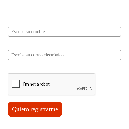
recibir información, tips, rutas, recetas y
mucho más…
Nombre*
Correo electrónico*
Verifica tu solicitud*
Quiero registrarme