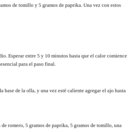
5 gramos de tomillo y 5 gramos de paprika. Una vez con estos
dio. Esperar entre 5 y 10 minutos hasta que el calor comience
esencial para el paso final.
 base de la olla, y una vez esté caliente agregar el ajo hasta
os de romero, 5 gramos de paprika, 5 gramos de tomillo, una