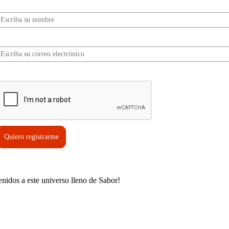
Nombre*
Correo electrónico*
erifica tu solicitud*
Quiero registrarme
enidos a este universo lleno de Sabor!