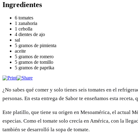
Ingredientes
6 tomates
1 zanahoria
1 cebolla
4 dientes de ajo
sal
5 gramos de pimienta
aceite
5 gramos de romero
5 gramos de tomillo
5 gramos de paprika
¿No sabes qué comer y solo tienes seis tomates en el refriger
personas. En esta entrega de Sabor te enseñamos esta receta, q
Este platillo, que tiene su origen en Mesoamérica, el actual 
especias. Como el tomate solo crecía en América, con la llega
también se desarrolló la sopa de tomate.