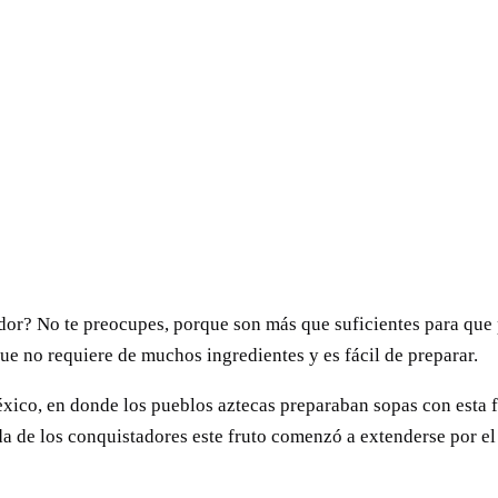
ador? No te preocupes, porque son más que suficientes para que
ue no requiere de muchos ingredientes y es fácil de preparar.
México, en donde los pueblos aztecas preparaban sopas con esta f
da de los conquistadores este fruto comenzó a extenderse por el 