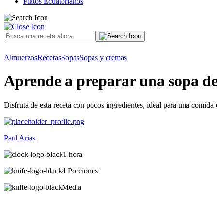
Platos Ecuatorianos
Almuerzos
Recetas
Sopas
Sopas y cremas
Aprende a preparar una sopa de 
Disfruta de esta receta con pocos ingredientes, ideal para una comida 
Paul Arias
1 hora
4 Porciones
Media