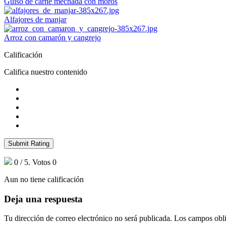
Guiso de carne mechada con moros
Alfajores de manjar
Arroz con camarón y cangrejo
Calificación
Califica nuestro contenido
Submit Rating
0
/ 5. Votos
0
Aun no tiene calificación
Deja una respuesta
Tu dirección de correo electrónico no será publicada.
Los campos obli