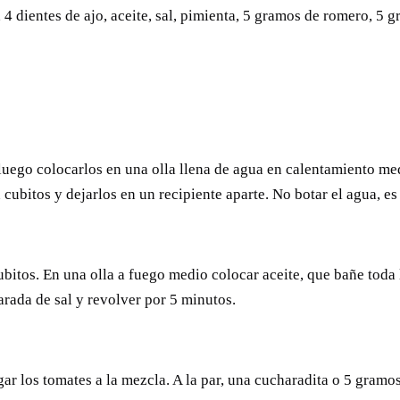
a, 4 dientes de ajo, aceite, sal, pimienta, 5 gramos de romero, 
 luego colocarlos en una olla llena de agua en calentamiento me
cubitos y dejarlos en un recipiente aparte. No botar el agua, es 
bitos. En una olla a fuego medio colocar aceite, que bañe toda la
arada de sal y revolver por 5 minutos.
gar los tomates a la mezcla. A la par, una cucharadita o 5 gram