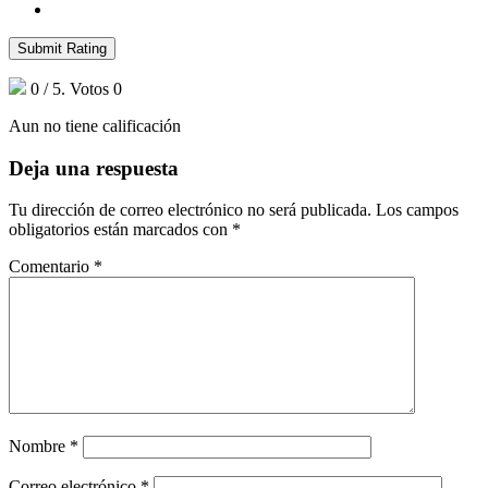
Submit Rating
0
/ 5. Votos
0
Aun no tiene calificación
Deja una respuesta
Tu dirección de correo electrónico no será publicada.
Los campos
obligatorios están marcados con
*
Comentario
*
Nombre
*
Correo electrónico
*