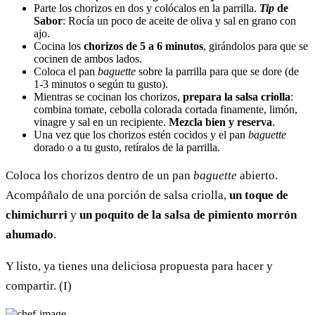
Parte los chorizos en dos y colócalos en la parrilla.
Tip
de
Sabor
: Rocía un poco de aceite de oliva y sal en grano con
ajo.
Cocina los
chorizos de 5 a 6 minutos
, girándolos para que se
cocinen de ambos lados.
Coloca el pan
baguette
sobre la parrilla para que se dore (de
1-3 minutos o según tu gusto).
Mientras se cocinan los chorizos,
prepara la salsa criolla
:
combina tomate, cebolla colorada cortada finamente, limón,
vinagre y sal en un recipiente.
Mezcla bien y reserva
.
Una vez que los chorizos estén cocidos y el pan
baguette
dorado o a tu gusto, retíralos de la parrilla.
Coloca los chorizos dentro de un pan
baguette
abierto.
Acompáñalo de una porción de salsa criolla,
un toque de
chimichurri
y
un poquito de la salsa de pimiento morrón
ahumado
.
Y listo, ya tienes una deliciosa propuesta para hacer y
compartir. (I)