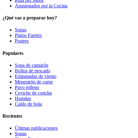
Ruta del Sabor
Apasionados por la Cocina
¿Qué vas a preparar hoy?
Sopas
Platos Fuertes
Postres
Populares
Sopa de camarón
Bollos de pescado
Empanadas de viento
Menestrón de carne
Pavo relleno
Ceviche de concha
Humitas
Caldo de bola
Recientes
Últimas publicaciones
Sopas