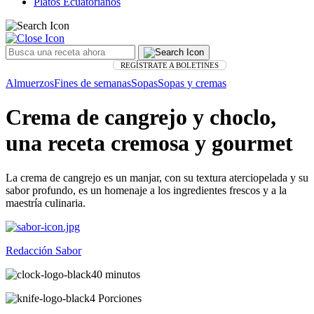
Platos Ecuatorianos
REGÍSTRATE A BOLETINES
Almuerzos
Fines de semanas
Sopas
Sopas y cremas
Crema de cangrejo y choclo,
una receta cremosa y gourmet
La crema de cangrejo es un manjar, con su textura aterciopelada y su
sabor profundo, es un homenaje a los ingredientes frescos y a la
maestría culinaria.
Redacción Sabor
40 minutos
4 Porciones