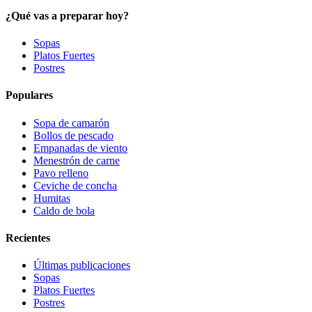
¿Qué vas a preparar hoy?
Sopas
Platos Fuertes
Postres
Populares
Sopa de camarón
Bollos de pescado
Empanadas de viento
Menestrón de carne
Pavo relleno
Ceviche de concha
Humitas
Caldo de bola
Recientes
Últimas publicaciones
Sopas
Platos Fuertes
Postres