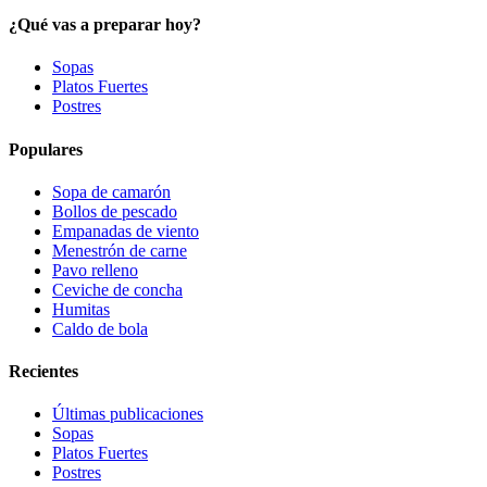
¿Qué vas a preparar hoy?
Sopas
Platos Fuertes
Postres
Populares
Sopa de camarón
Bollos de pescado
Empanadas de viento
Menestrón de carne
Pavo relleno
Ceviche de concha
Humitas
Caldo de bola
Recientes
Últimas publicaciones
Sopas
Platos Fuertes
Postres