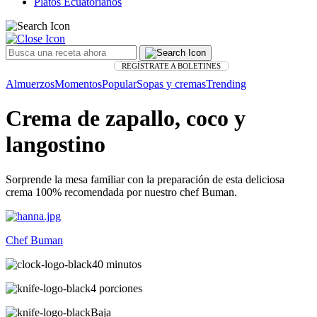
Platos Ecuatorianos
REGÍSTRATE A BOLETINES
Almuerzos
Momentos
Popular
Sopas y cremas
Trending
Crema de zapallo, coco y
langostino
Sorprende la mesa familiar con la preparación de esta deliciosa
crema 100% recomendada por nuestro chef Buman.
Chef Buman
40 minutos
4 porciones
Baja