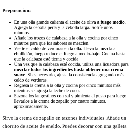
Preparación:
En una olla grande calienta el aceite de oliva
a fuego medio
.
Agrega la cebolla perla y la cebolla larga. Sofríe unos
minutos.
Añade los trozos de calabaza a la olla y cocina por cinco
minutos para que los sabores se mezclen.
Vierte el caldo de verduras en la olla. Lleva la mezcla a
ebullición, luego reduce el fuego a medio-bajo. Cocina hasta
que la calabaza esté tierna y cocida.
Una vez que la calabaza esté cocida, utiliza una licuadora para
mezclar todos los ingredientes hasta obtener una crema
suave
. Si es necesario, ajusta la consistencia agregando más
caldo de verduras.
Regresa la crema a la olla y cocina por cinco minutos más
mientras se agrega la leche de coco.
Sazona los langostinos con sal y pimienta al gusto para luego
llevarlos a la crema de zapallo por cuatro minutos,
aproximadamente.
Sirve la crema de zapallo en tazones individuales. Añade un
chorrito de aceite de eneldo. Puedes decorar con una galleta