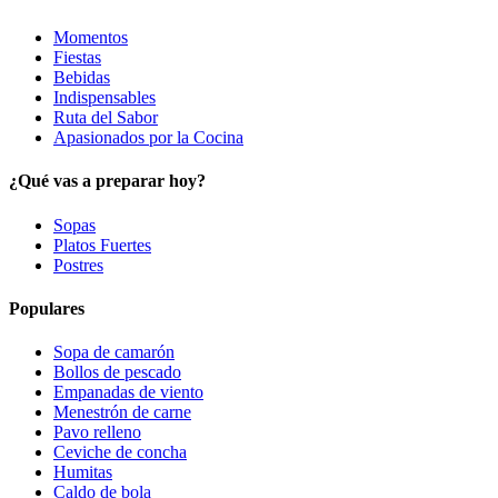
Momentos
Fiestas
Bebidas
Indispensables
Ruta del Sabor
Apasionados por la Cocina
¿Qué vas a preparar hoy?
Sopas
Platos Fuertes
Postres
Populares
Sopa de camarón
Bollos de pescado
Empanadas de viento
Menestrón de carne
Pavo relleno
Ceviche de concha
Humitas
Caldo de bola