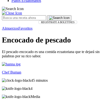
Platos Ecuatorianos
REGÍSTRATE A BOLETINES
Almuerzos
Favoritos
Encocado de pescado
El pescado encocado es una comida ecuatoriana que te dejará sin
palabras por su rico sabor.
Chef Buman
45 minutos
4
Media