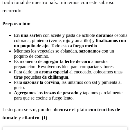
tradicional de nuestro país. Iniciemos con este sabroso
recorrido.
Preparación:
En una sartén
con aceite y pasta de achiote
doramos
cebolla
colorada, pimiento (verde, rojo y amarillo) y
finalizamos con
un poquito de ajo
. Todo esto a
fuego medio
.
Mientras los vegetales se ablandan,
sazonamos
con un
poquito de comino.
Es momento de
agregar la leche de coco
a nuestra
preparación. Revolvemos bien para compactar sabores.
Para darle un
aroma especial
al encocado, colocamos unas
tiras
pequeñas
de chillangua
.
Para
sazonar la corvina
, las untamos con sal y pimienta al
gusto.
Agregamos
los
trozos de pescado
y tapamos parcialmente
para que se cocine a fuego lento.
Listo para servir, puedes
decorar
el plato
con trocitos de
tomate
y
cilantro
.
(I)