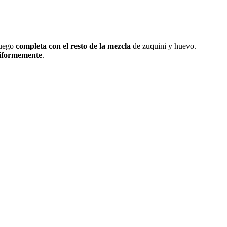
Luego
completa con el resto de la mezcla
de zuquini y huevo.
niformemente
.