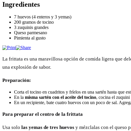
Ingredientes
7 huevos (4 enteros y 3 yemas)
200 gramos de tocino
3 zuquinis grandes
Queso parmesano
Pimienta al gusto
La frittata es una maravillosa opción de comida ligera que dele
una explosión de sabor.
Preparación:
Corta el tocino en cuadritos y fríelos en una sartén hasta que es
En la
misma sartén con el aceite del tocino
, cocina el zuquini
En un recipiente, bate cuatro huevos con un poco de sal. Agrega
Para preparar el centro de la frittata
Usa solo
las yemas de tres huevos
y mézclalas con el queso p