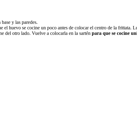
 base y las paredes.
 el huevo se cocine un poco antes de colocar el centro de la frittata. 
e del otro lado. Vuelve a colocarla en la sartén
para que se cocine u