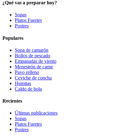
¿Qué vas a preparar hoy?
Sopas
Platos Fuertes
Postres
Populares
Sopa de camarón
Bollos de pescado
Empanadas de viento
Menestrón de carne
Pavo relleno
Ceviche de concha
Humitas
Caldo de bola
Recientes
Últimas publicaciones
Sopas
Platos Fuertes
Postres