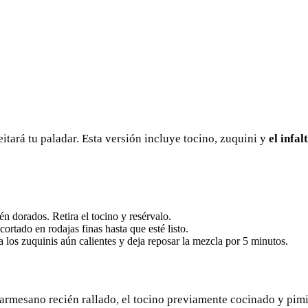
itará tu paladar. Esta versión incluye tocino, zuquini y
el infa
tén dorados. Retira el tocino y resérvalo.
 cortado en rodajas finas hasta que esté listo.
 los zuquinis aún calientes y deja reposar la mezcla por 5 minutos.
armesano recién rallado, el tocino previamente cocinado y pimi