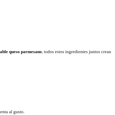
ltable queso parmesano
, todos estos ingredientes juntos crean
enta al gusto.