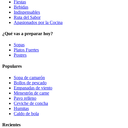
Fiestas
Bebidas
Indispensables
Ruta del Sabor
Apasionados por la Cocina
¿Qué vas a preparar hoy?
Sopas
Platos Fuertes
Postres
Populares
Sopa de camarón
Bollos de pescado
Empanadas de viento
Menestrón de carne
Pavo relleno
Ceviche de concha
Humitas
Caldo de bola
Recientes