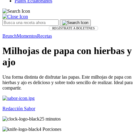
Platos Ecuatorianos
REGÍSTRATE A BOLETINES
Brunch
Momentos
Recetas
Milhojas de papa con hierbas y
ajo
Una forma distinta de disfrutar las papas. Este milhojas de papa con
hierbas y ajo es delicioso y sobre todo sencillo de realizar. Ideal para
compartir.
Redacción Sabor
25 minutos
4 Porciones