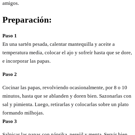
amigos.
Preparación:
Paso 1
En una sartén pesada, calentar mantequilla y aceite a
temperatura media, colocar el ajo y sofreír hasta que se dore,
e incorporar las papas.
Paso 2
Cocinar las papas, revolviendo ocasionalmente, por 8 o 10
minutos, hasta que se ablanden y doren bien. Sazonarlas con
sal y pimienta. Luego, retirarlas y colocarlas sobre un plato
formando milhojas.
Paso 3
Salpicar las papas con páprika, perejil y menta. Servir bien