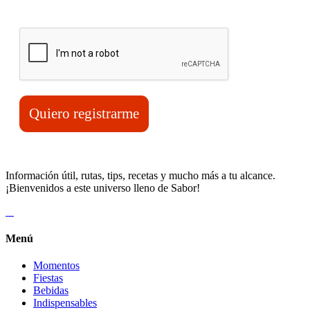
Verifica tu solicitud*
Quiero registrarme
Información útil, rutas, tips, recetas y mucho más a tu alcance.
¡Bienvenidos a este universo lleno de Sabor!
Menú
Momentos
Fiestas
Bebidas
Indispensables