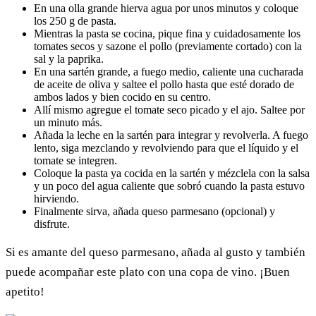
En una olla grande hierva agua por unos minutos y coloque
los 250 g de pasta.
Mientras la pasta se cocina, pique fina y cuidadosamente los
tomates secos y sazone el pollo (previamente cortado) con la
sal y la paprika.
En una sartén grande, a fuego medio, caliente una cucharada
de aceite de oliva y saltee el pollo hasta que esté dorado de
ambos lados y bien cocido en su centro.
Allí mismo agregue el tomate seco picado y el ajo. Saltee por
un minuto más.
Añada la leche en la sartén para integrar y revolverla. A fuego
lento, siga mezclando y revolviendo para que el líquido y el
tomate se integren.
Coloque la pasta ya cocida en la sartén y mézclela con la salsa
y un poco del agua caliente que sobró cuando la pasta estuvo
hirviendo.
Finalmente sirva, añada queso parmesano (opcional) y
disfrute.
Si es amante del queso parmesano, añada al gusto y también
puede acompañar este plato con una copa de vino. ¡Buen
apetito!