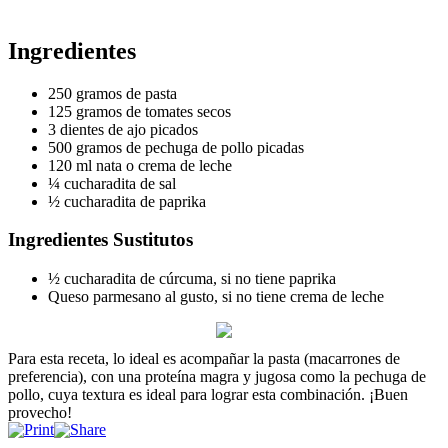
Ingredientes
250 gramos de pasta
125 gramos de tomates secos
3 dientes de ajo picados
500 gramos de pechuga de pollo picadas
120 ml nata o crema de leche
¼ cucharadita de sal
½ cucharadita de paprika
Ingredientes Sustitutos
½ cucharadita de cúrcuma, si no tiene paprika
Queso parmesano al gusto, si no tiene crema de leche
Para esta receta, lo ideal es acompañar la pasta (macarrones de
preferencia), con una proteína magra y jugosa como la pechuga de
pollo, cuya textura es ideal para lograr esta combinación. ¡Buen
provecho!