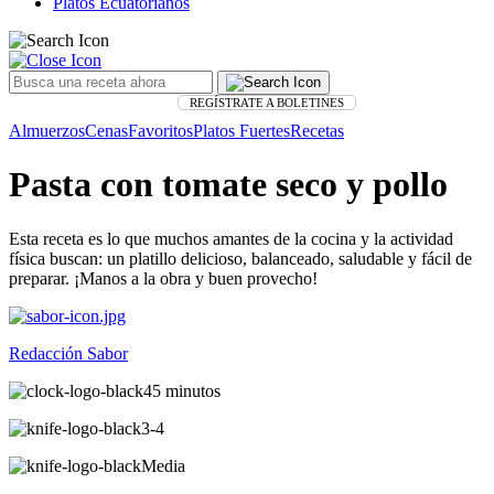
Platos Ecuatorianos
REGÍSTRATE A BOLETINES
Almuerzos
Cenas
Favoritos
Platos Fuertes
Recetas
Pasta con tomate seco y pollo
Esta receta es lo que muchos amantes de la cocina y la actividad
física buscan: un platillo delicioso, balanceado, saludable y fácil de
preparar. ¡Manos a la obra y buen provecho!
Redacción Sabor
45 minutos
3-4
Media