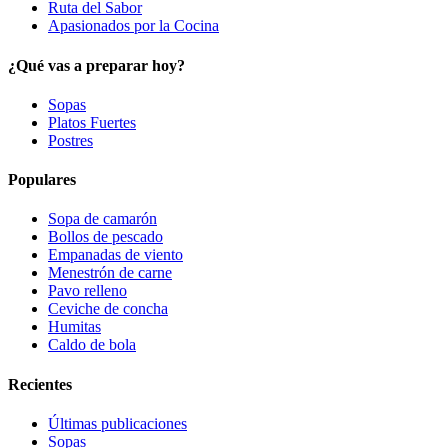
Ruta del Sabor
Apasionados por la Cocina
¿Qué vas a preparar hoy?
Sopas
Platos Fuertes
Postres
Populares
Sopa de camarón
Bollos de pescado
Empanadas de viento
Menestrón de carne
Pavo relleno
Ceviche de concha
Humitas
Caldo de bola
Recientes
Últimas publicaciones
Sopas