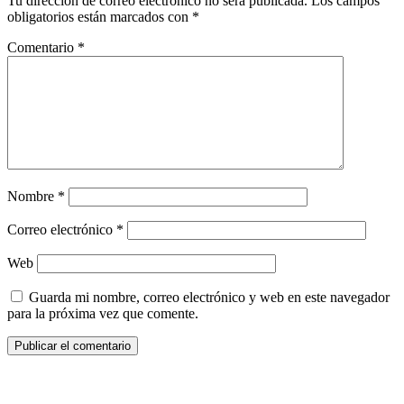
Tu dirección de correo electrónico no será publicada.
Los campos
obligatorios están marcados con
*
Comentario
*
Nombre
*
Correo electrónico
*
Web
Guarda mi nombre, correo electrónico y web en este navegador
para la próxima vez que comente.