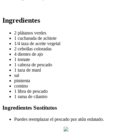
Ingredientes
2 plátanos verdes
1 cucharada de achiote
1/4 taza de aceite vegetal
2 cebollas coloradas
4 dientes de ajo
1 tomate
1 cabeza de pescado
1 taza de maní
sal
pimienta
comino
1 libra de pescado
1 rama de cilantro
Ingredientes Sustitutos
Puedes reemplazar el pescado por atún enlatado.