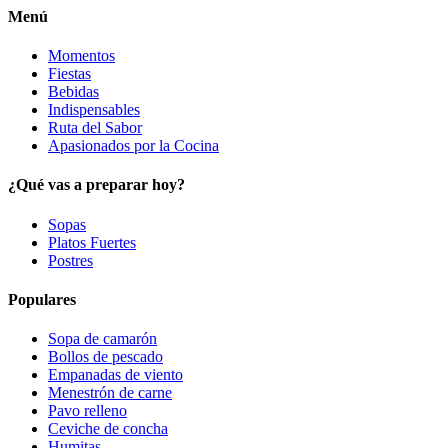
Menú
Momentos
Fiestas
Bebidas
Indispensables
Ruta del Sabor
Apasionados por la Cocina
¿Qué vas a preparar hoy?
Sopas
Platos Fuertes
Postres
Populares
Sopa de camarón
Bollos de pescado
Empanadas de viento
Menestrón de carne
Pavo relleno
Ceviche de concha
Humitas