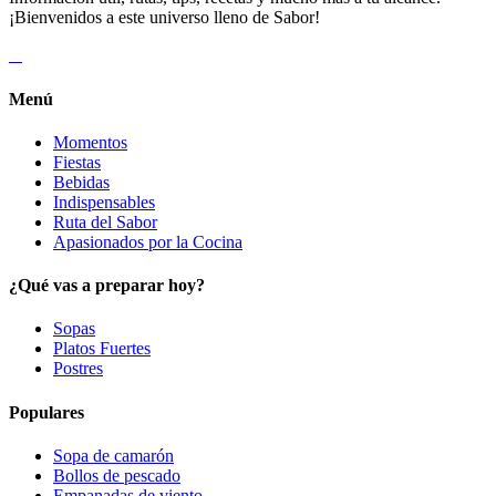
¡Bienvenidos a este universo lleno de Sabor!
Menú
Momentos
Fiestas
Bebidas
Indispensables
Ruta del Sabor
Apasionados por la Cocina
¿Qué vas a preparar hoy?
Sopas
Platos Fuertes
Postres
Populares
Sopa de camarón
Bollos de pescado
Empanadas de viento