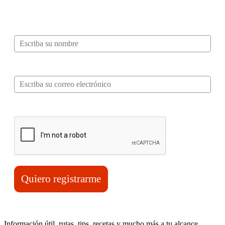
mucho más…
Nombre*
Correo electrónico*
Verifica tu solicitud*
Quiero registrarme
Información útil, rutas, tips, recetas y mucho más a tu alcance.