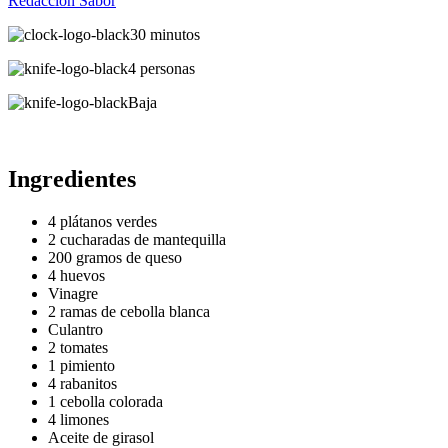
Redacción Sabor
30 minutos
4 personas
Baja
Ingredientes
4 plátanos verdes
2 cucharadas de mantequilla
200 gramos de queso
4 huevos
Vinagre
2 ramas de cebolla blanca
Culantro
2 tomates
1 pimiento
4 rabanitos
1 cebolla colorada
4 limones
Aceite de girasol