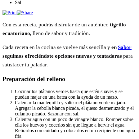
Sal
Con esta receta, podrás disfrutar de un auténtico
tigrillo
ecuatoriano,
lleno de sabor y tradición.
Cada receta en la cocina se vuelve más sencilla y
en
Sabor
seguimos ofreciéndote opciones nuevas y tentadoras
para
satisfacer tu paladar.
Preparación de
l relleno
Cocinar los plátanos verdes hasta que estén suaves y se
puedan majar en una batea con la ayuda de un mazo.
Calentar la mantequilla y saltear el plátano verde majado.
Agregar la cebolla blanca picada, el queso desmenuzado y el
culantro picado. Sazonar con sal.
Calentar agua con un poco de vinagre blanco. Romper sobre
ella los huevos y cocerlos sin que llegue a hervir el agua.
Retirarlos con cuidado y colocarlos en un recipiente con agua
fría.