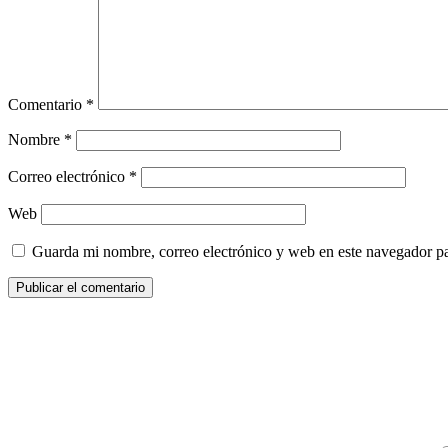
Comentario
*
Nombre
*
Correo electrónico
*
Web
Guarda mi nombre, correo electrónico y web en este navegador p