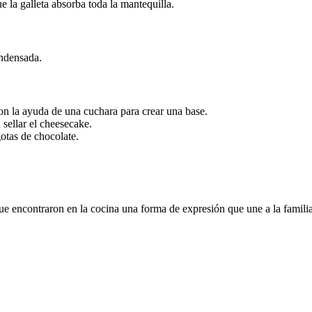
ue la galleta absorba toda la mantequilla.
ondensada.
on la ayuda de una cuchara para crear una base.
 sellar el cheesecake.
otas de chocolate.
ue encontraron en la cocina una forma de expresión que une a la fami