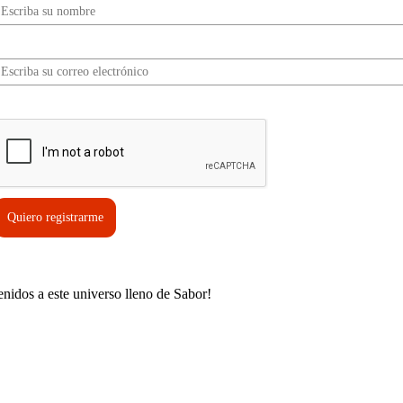
Correo electrónico*
erifica tu solicitud*
Quiero registrarme
enidos a este universo lleno de Sabor!