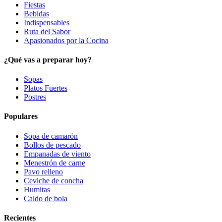
Fiestas
Bebidas
Indispensables
Ruta del Sabor
Apasionados por la Cocina
¿Qué vas a preparar hoy?
Sopas
Platos Fuertes
Postres
Populares
Sopa de camarón
Bollos de pescado
Empanadas de viento
Menestrón de carne
Pavo relleno
Ceviche de concha
Humitas
Caldo de bola
Recientes