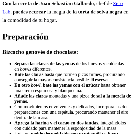
Con la receta de Juan Sebastián Gallardo
, chef de
Zero
Lab
,
puedes recrear
la magia de
la torta de selva negra
en
la comodidad de tu hogar.
Preparación
Bizcocho genovés de chocolate:
Separa las claras de las yemas
de los huevos y colócalas
en
bowls
diferentes.
Bate las claras
hasta que formen picos firmes, procurando
conseguir la mayor consistencia posible.
Reserva
.
En otro
bowl
, bate las yemas con el azúcar
hasta obtener
una crema espumosa y blanquecina.
Añade las claras
montadas y una pizca de
sal a la mezcla de
yemas
.
Con movimientos envolventes y delicados, incorpora las dos
preparaciones con una espátula, procurando mantener el aire
dentro de la masa.
Agrega la harina y el cacao en dos tandas
, integrándolos
con cuidado para mantener la esponjosidad de la masa.
Unta un
molde desmoldable con mantequilla
y
forra
la