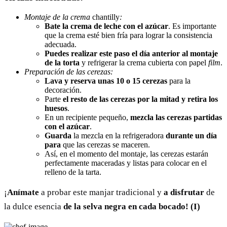
Montaje de la crema
chantilly
:
Bate la crema de leche con el azúcar
. Es importante
que la crema esté bien fría para lograr la consistencia
adecuada.
Puedes realizar este paso el día anterior al montaje
de la torta
y refrigerar la crema cubierta con papel
film
.
Preparación de las cerezas:
Lava y reserva unas 10 o 15 cerezas
para la
decoración.
Parte
el resto de las cerezas por la mitad y retira los
huesos
.
En un recipiente pequeño,
mezcla las cerezas partidas
con el azúcar
.
Guarda
la mezcla en la refrigeradora
durante un día
para
que las cerezas se maceren.
Así, en el momento del montaje, las cerezas estarán
perfectamente maceradas y listas para colocar en el
relleno de la tarta.
¡
Anímate
a probar este manjar tradicional y
a disfrutar
de
la dulce esencia
de
la selva negra en cada bocado!
(I)