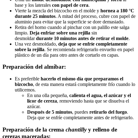
base y los laterales
con papel de cera
.
Vierte la mezcla del bizcocho en el molde y
hornea a 180 °C
durante 25 minutos
. A mitad del proceso, cubre con papel de
aluminio para evitar que la superficie se dore demasiado.
Retira del horno cuando al pinchar con un palillo este salga
limpio.
Deja enfriar sobre una rejilla
sin
desmoldar
durante 10 minutos antes de retirar el molde
.
Una vez desmoldado,
deja que se enfríe completamente
sobre la rejilla
. Se recomienda refrigerarlo envuelto en papel
plástico de un día para otro antes de cortarlo en capas.
Preparación del almíbar:
Es preferible
hacerlo el mismo día que preparamos el
bizcocho
, de esta manera estará completamente frío cuando lo
utilicemos.
En una olla pequeña,
calienta el agua, el azúcar y el
licor de cereza
, removiendo hasta que se disuelva el
azúcar.
Después de 5 minutos
, puedes
retirarlo del fuego
.
Deja que se enfríe completamente antes de refrigerarlo.
Preparación de la crema
chantilly
y relleno de
cerezas maceradas: