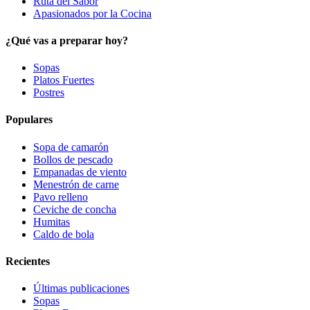
Ruta del Sabor
Apasionados por la Cocina
¿Qué vas a preparar hoy?
Sopas
Platos Fuertes
Postres
Populares
Sopa de camarón
Bollos de pescado
Empanadas de viento
Menestrón de carne
Pavo relleno
Ceviche de concha
Humitas
Caldo de bola
Recientes
Últimas publicaciones
Sopas