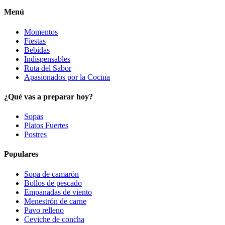
Menú
Momentos
Fiestas
Bebidas
Indispensables
Ruta del Sabor
Apasionados por la Cocina
¿Qué vas a preparar hoy?
Sopas
Platos Fuertes
Postres
Populares
Sopa de camarón
Bollos de pescado
Empanadas de viento
Menestrón de carne
Pavo relleno
Ceviche de concha