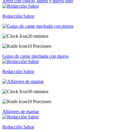
Arroz con choclo, queso y huevo frito
Redacción Sabor
20 minutos
10 Porciones
Guiso de carne mechada con moros
Redacción Sabor
30 minutos
10 Porciones
Alfajores de manjar
Redacción Sabor