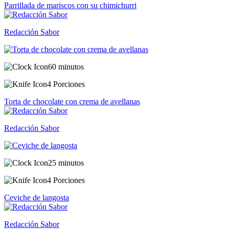
Parrillada de mariscos con su chimichurri
Redacción Sabor
60 minutos
4 Porciones
Torta de chocolate con crema de avellanas
Redacción Sabor
25 minutos
4 Porciones
Ceviche de langosta
Redacción Sabor