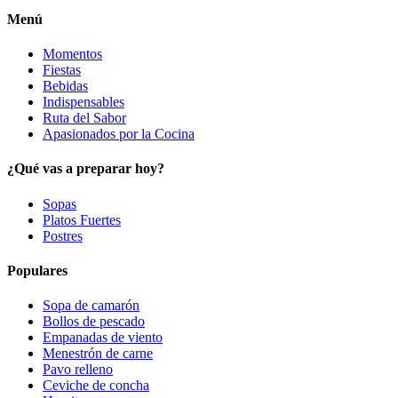
Menú
Momentos
Fiestas
Bebidas
Indispensables
Ruta del Sabor
Apasionados por la Cocina
¿Qué vas a preparar hoy?
Sopas
Platos Fuertes
Postres
Populares
Sopa de camarón
Bollos de pescado
Empanadas de viento
Menestrón de carne
Pavo relleno
Ceviche de concha